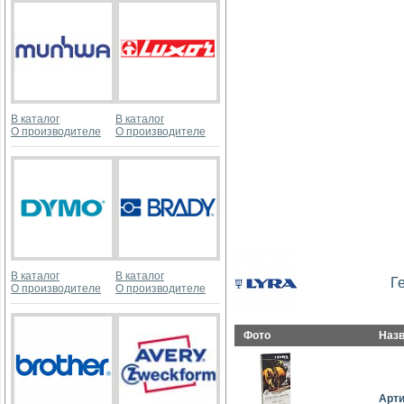
В каталог
В каталог
О производителе
О производителе
В каталог
В каталог
Г
О производителе
О производителе
Фото
Наз
Арт