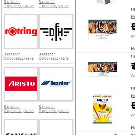
В каталог
В каталог
О производителе
О производителе
Н
На
Ар
Н
В каталог
В каталог
На
О производителе
О производителе
Ар
Н
На
В каталог
В каталог
О производителе
О производителе
Ар
Н