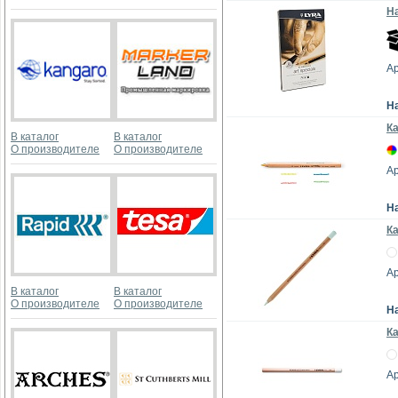
На
Ар
Н
Ка
В каталог
В каталог
О производителе
О производителе
Ар
Н
К
Ар
В каталог
В каталог
О производителе
О производителе
Н
Ка
Ар