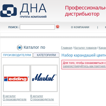
Профессиональ
дистрибьютор
ПОИСК :
О КОМПАНИИ
|
Каталог по
Главная
/
Каталог товаров
/
Кара
Набор карандашей цветны
ПРОИЗВОДИТЕЛЯМ
КАТЕГОРИЯМ
Для того, чтобы ознакомиться 
зарегистрируйтесь как партне
В каталог
В каталог
О производителе
О производителе