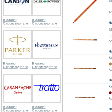
Ка
Ар
В каталог
В каталог
Н
О производителе
О производителе
К
Ар
Н
К
В каталог
В каталог
О производителе
О производителе
Ар
Н
К
Ар
В каталог
В каталог
Н
О производителе
О производителе