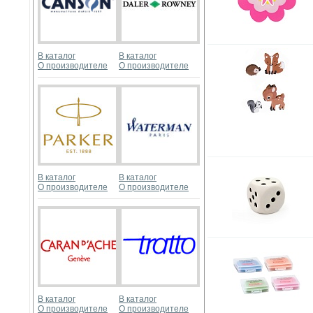
В каталог
В каталог
О производителе
О производителе
В каталог
В каталог
О производителе
О производителе
В каталог
В каталог
О производителе
О производителе