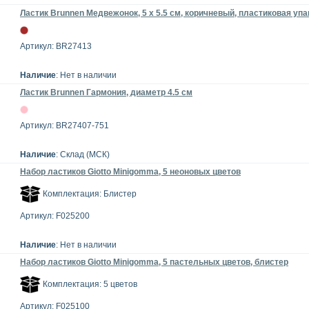
Ластик Brunnen Медвежонок, 5 х 5.5 см, коричневый, пластиковая упа
Артикул: BR27413
Наличие
: Нет в наличии
Ластик Brunnen Гармония, диаметр 4.5 см
Артикул: BR27407-751
Наличие
: Склад (МСК)
Набор ластиков Giotto Minigomma, 5 неоновых цветов
Комплектация: Блистер
Артикул: F025200
Наличие
: Нет в наличии
Набор ластиков Giotto Minigomma, 5 пастельных цветов, блистер
Комплектация: 5 цветов
Артикул: F025100