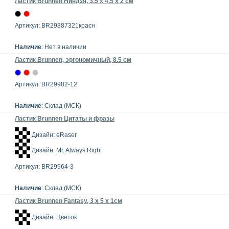
Ластик Brunnen Ниндзя, 3.5 х 4.5 х 2 см
Артикул: BR29887321красн
Наличие
: Нет в наличии
Ластик Brunnen, эргономичный, 8.5 см
Артикул: BR29982-12
Наличие
: Склад (МСК)
Ластик Brunnen Цитаты и фразы
Дизайн: eRaser
Дизайн: Mr. Always Right
Артикул: BR29964-3
Наличие
: Склад (МСК)
Ластик Brunnen Fantasy, 3 х 5 х 1см
Дизайн: Цветок