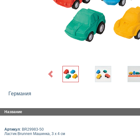
Previous
Германия
Название
Артикул
: BR29983-50
Ластик Brunnen Машинка, 3 х 4 см