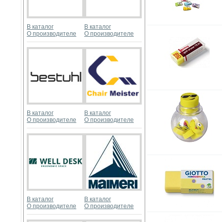
В каталог
В каталог
О производителе
О производителе
В каталог
В каталог
О производителе
О производителе
В каталог
В каталог
О производителе
О производителе