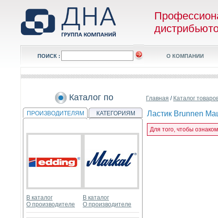
Профессион
дистрибьют
ПОИСК :
О КОМПАНИИ
Каталог по
Главная
/
Каталог товаро
Ластик Brunnen Маш
ПРОИЗВОДИТЕЛЯМ
КАТЕГОРИЯМ
Для того, чтобы ознаком
В каталог
В каталог
О производителе
О производителе