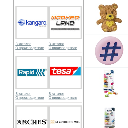
В каталог
В каталог
О производителе
О производителе
В каталог
В каталог
О производителе
О производителе