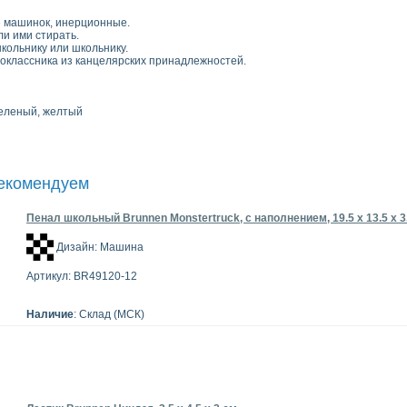
е машинок, инерционные.
и ими стирать.
кольнику или школьнику.
оклассника из канцелярских принадлежностей.
зеленый, желтый
рекомендуем
Пенал школьный Brunnen Monstertruck, с наполнением, 19.5 х 13.5 х 3
Дизайн: Машина
Артикул: BR49120-12
Наличие
: Склад (МСК)