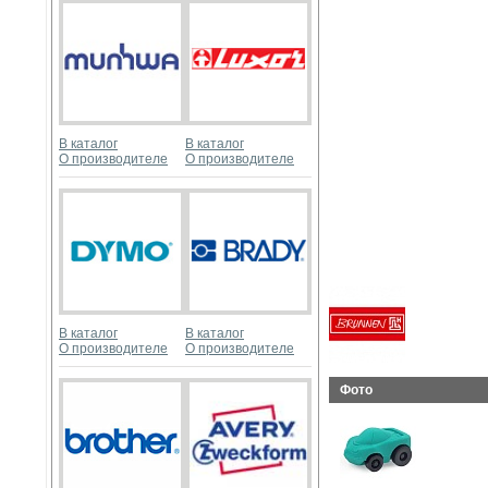
В каталог
В каталог
О производителе
О производителе
В каталог
В каталог
О производителе
О производителе
Фото