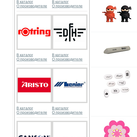
В каталог
В каталог
О производителе
О производителе
В каталог
В каталог
О производителе
О производителе
В каталог
В каталог
О производителе
О производителе