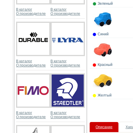
Зеленый
В каталог
В каталог
О производителе
О производителе
Синий
В каталог
В каталог
Красный
О производителе
О производителе
Желтый
В каталог
В каталог
О производителе
О производителе
Описание
Хар