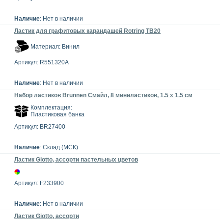
Наличие
: Нет в наличии
Ластик для графитовых карандашей Rotring TВ20
Материал: Винил
Артикул: R551320A
Наличие
: Нет в наличии
Набор ластиков Brunnen Смайл, 8 миниластиков, 1.5 х 1.5 см
Комплектация:
Пластиковая банка
Артикул: BR27400
Наличие
: Склад (МСК)
Ластик Giotto, ассорти пастельных цветов
Артикул: F233900
Наличие
: Нет в наличии
Ластик Giotto, ассорти