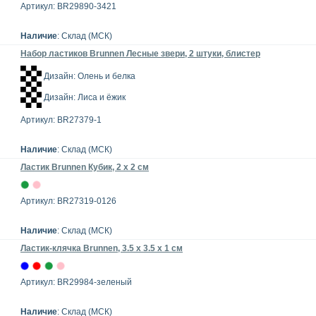
Артикул: BR29890-3421
Наличие
: Склад (МСК)
Набор ластиков Brunnen Лесные звери, 2 штуки, блистер
Дизайн: Олень и белка
Дизайн: Лиса и ёжик
Артикул: BR27379-1
Наличие
: Склад (МСК)
Ластик Brunnen Кубик, 2 х 2 см
Артикул: BR27319-0126
Наличие
: Склад (МСК)
Ластик-клячка Brunnen, 3.5 x 3.5 x 1 см
Артикул: BR29984-зеленый
Наличие
: Склад (МСК)