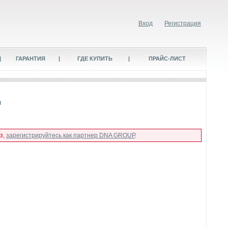
Вход
Регистрация
|
ГАРАНТИЯ
|
ГДЕ КУПИТЬ
|
ПРАЙС-ЛИСТ
м
з,
зарегистрируйтесь как партнер DNA GROUP
.