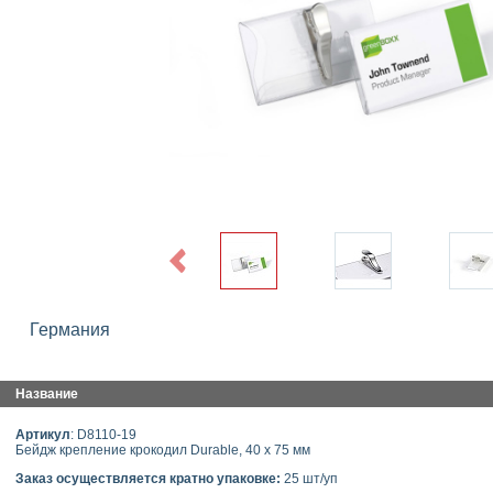
Previous
Германия
Название
Артикул
: D8110-19
Бейдж крепление крокодил Durable, 40 x 75 мм
Заказ осуществляется кратно упаковке:
25 шт/уп