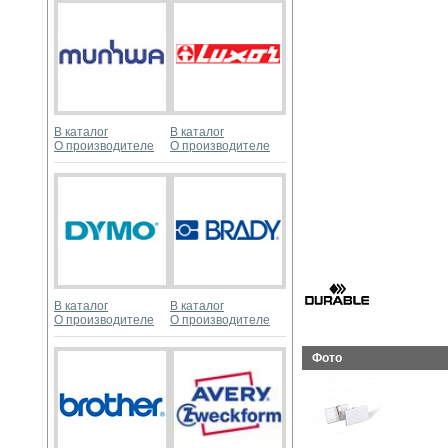
В каталог
В каталог
О производителе
О производителе
В каталог
В каталог
О производителе
О производителе
Фото