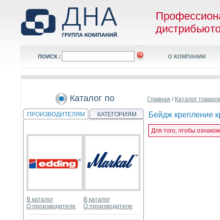
Профессион
дистрибьют
ПОИСК :
О КОМПАНИИ
Каталог по
Главная
/
Каталог товаро
Бейдж крепление кр
ПРОИЗВОДИТЕЛЯМ
КАТЕГОРИЯМ
Для того, чтобы ознаком
В каталог
В каталог
О производителе
О производителе