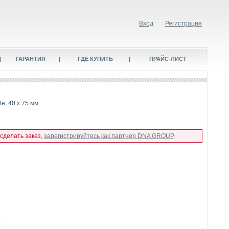
Вход
Регистрация
|
ГАРАНТИЯ
|
ГДЕ КУПИТЬ
|
ПРАЙС-ЛИСТ
e, 40 x 75 мм
 сделать заказ,
зарегистрируйтесь как партнер DNA GROUP
.