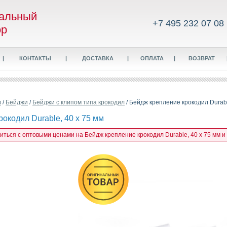
альный
+7 495 232 07 08
ор
|
КОНТАКТЫ
|
ДОСТАВКА
|
ОПЛАТА
|
ВОЗВРАТ
в
/
Бейджи
/
Бейджи с клипом типа крокодил
/ Бейдж крепление крокодил Durabl
окодил Durable, 40 x 75 мм
иться с оптовыми ценами на Бейдж крепление крокодил Durable, 40 x 75 мм и