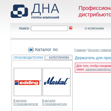
Профессион
дистрибьют
ПОИСК :
О КОМПАНИИ
Каталог по
Главная
/
Каталог товаро
Держатель для проп
ПРОИЗВОДИТЕЛЯМ
КАТЕГОРИЯМ
Для того, чтобы ознаком
заказ,
зарегистрируйте
В каталог
В каталог
О производителе
О производителе