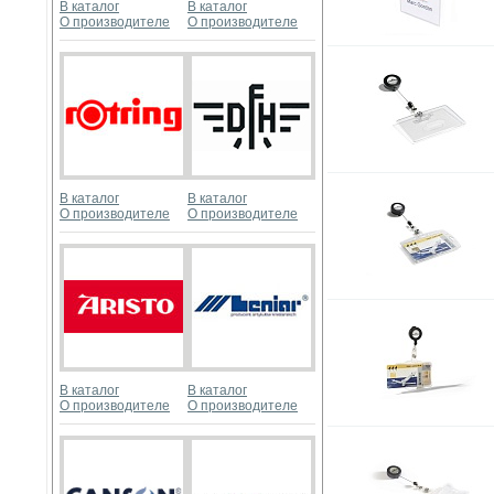
В каталог
В каталог
О производителе
О производителе
В каталог
В каталог
О производителе
О производителе
В каталог
В каталог
О производителе
О производителе