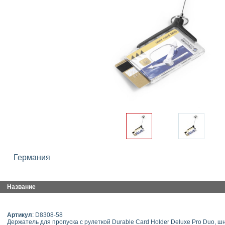
Германия
Название
Артикул
: D8308-58
Держатель для пропуска с рулеткой Durable Card Holder Deluxe Pro Duo, шну