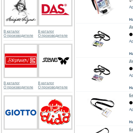
Ар
Н
Де
В каталог
В каталог
О производителе
О производителе
Ар
Н
Де
Ар
В каталог
В каталог
О производителе
О производителе
Н
Бе
Ар
Н
Б