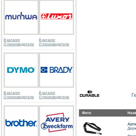
В каталог
В каталог
О производителе
О производителе
В каталог
В каталог
Г
О производителе
О производителе
Фото
Наз
Арт
Держ