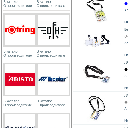
В каталог
В каталог
О производителе
О производителе
Ар
Н
Б
Ар
В каталог
В каталог
Н
О производителе
О производителе
Де
Ар
Н
Де
В каталог
В каталог
О производителе
О производителе
Ар
Н