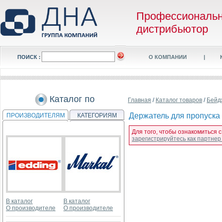
Профессиональ
дистрибьютор
ПОИСК :
О КОМПАНИИ
|
Каталог по
Главная
/
Каталог товаров
/
Бейд
Держатель для пропуска 
ПРОИЗВОДИТЕЛЯМ
КАТЕГОРИЯМ
Для того, чтобы ознакомиться 
зарегистрируйтесь как партне
В каталог
В каталог
О производителе
О производителе