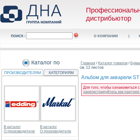
Профессиональ
дистрибьютор
ПОИСК :
О КОМПАНИИ
|
Каталог по
Главная
/
Каталог товаров
/
Бума
см, 12 листов
ПРОИЗВОДИТЕЛЯМ
КАТЕГОРИЯМ
Альбом для акварели ST Cu
Для того, чтобы ознакомиться с 
зарегистрируйтесь как партне
В каталог
В каталог
О производителе
О производителе