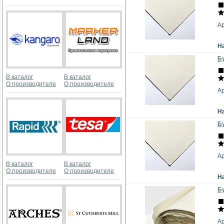
А
Н
Бу
В каталог
В каталог
О производителе
О производителе
А
Н
Бу
А
В каталог
В каталог
О производителе
О производителе
Н
Бу
А