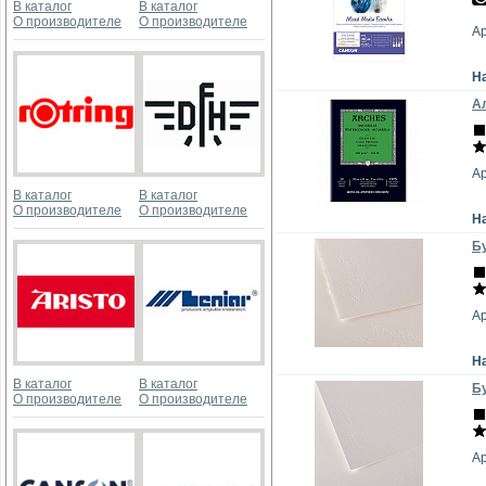
В каталог
В каталог
О производителе
О производителе
А
Н
Ал
А
В каталог
В каталог
О производителе
О производителе
Н
Бу
А
Н
В каталог
В каталог
Бу
О производителе
О производителе
А