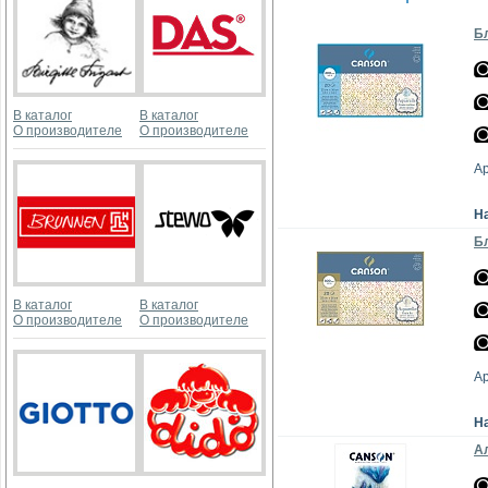
Бл
В каталог
В каталог
О производителе
О производителе
А
Н
Бл
В каталог
В каталог
О производителе
О производителе
А
Н
Ал