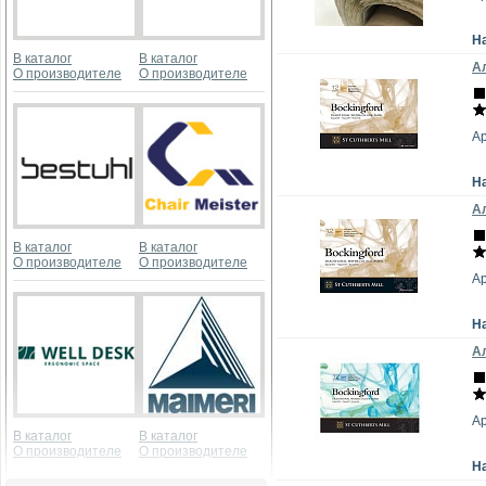
Н
В каталог
В каталог
Ал
О производителе
О производителе
А
Н
Ал
В каталог
В каталог
О производителе
О производителе
А
Н
Ал
А
В каталог
В каталог
О производителе
О производителе
Н