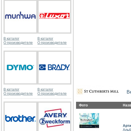
В каталог
В каталог
О производителе
О производителе
В каталог
В каталог
В
О производителе
О производителе
Фото
Наз
Арт
Альб