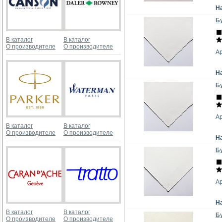
Н
Бу
В каталог
В каталог
О производителе
О производителе
А
Н
Бу
А
В каталог
В каталог
О производителе
О производителе
Н
Бу
А
Н
В каталог
В каталог
Бу
О производителе
О производителе