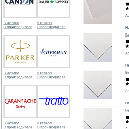
А
В каталог
В каталог
О производителе
О производителе
Н
Бу
А
Н
Бу
В каталог
В каталог
О производителе
О производителе
А
Н
Бу
В каталог
В каталог
О производителе
О производителе
А