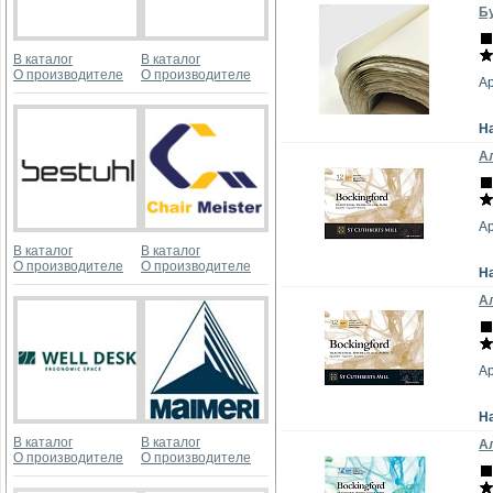
Бу
В каталог
В каталог
О производителе
О производителе
А
Н
Ал
А
В каталог
В каталог
О производителе
О производителе
Н
Ал
А
Н
В каталог
В каталог
Ал
О производителе
О производителе