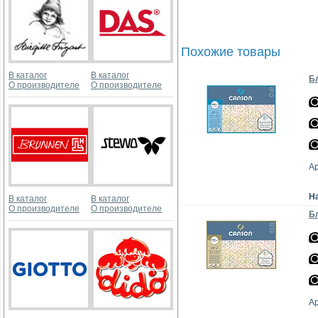
Похожие товары
В каталог
В каталог
Бл
О производителе
О производителе
А
Н
В каталог
В каталог
О производителе
О производителе
Бл
А