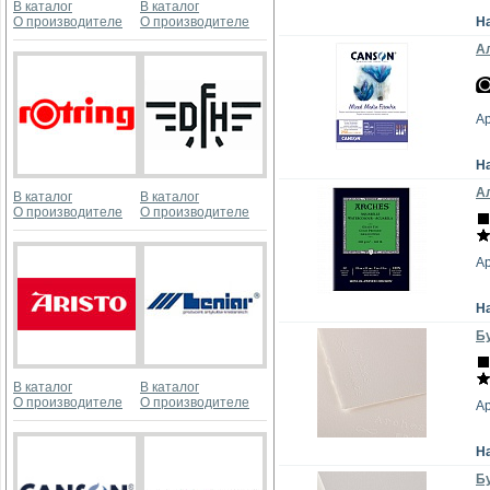
В каталог
В каталог
О производителе
О производителе
Н
Ал
А
Н
Ал
В каталог
В каталог
О производителе
О производителе
А
Н
Бу
В каталог
В каталог
О производителе
О производителе
А
Н
Бу