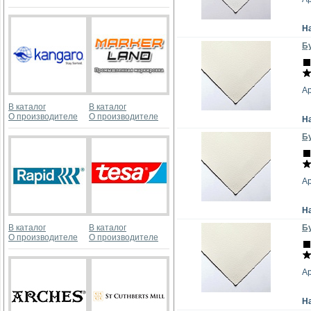
Н
Бу
А
В каталог
В каталог
О производителе
О производителе
Н
Бу
А
Н
В каталог
В каталог
Бу
О производителе
О производителе
А
Н