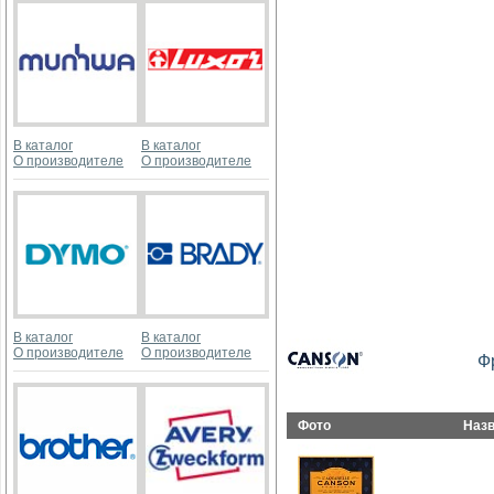
В каталог
В каталог
О производителе
О производителе
В каталог
В каталог
О производителе
О производителе
Ф
Фото
Наз