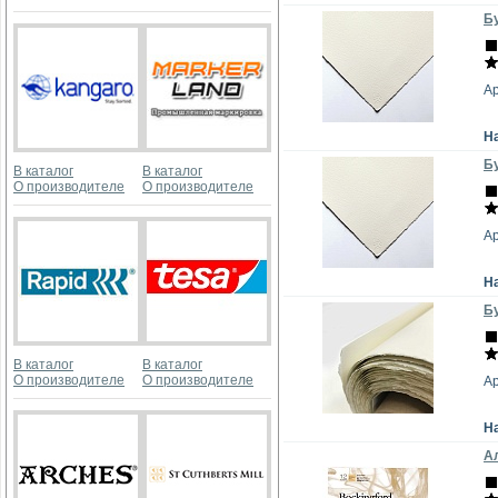
Бу
А
Н
Бу
В каталог
В каталог
О производителе
О производителе
А
Н
Бу
В каталог
В каталог
О производителе
О производителе
А
Н
Ал