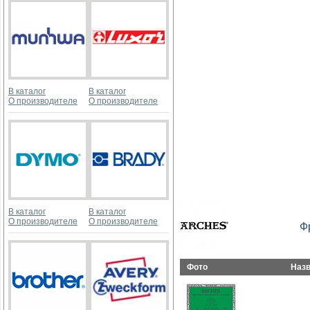
В каталог
В каталог
О производителе
О производителе
В каталог
В каталог
О производителе
О производителе
Ф
Фото
Наз