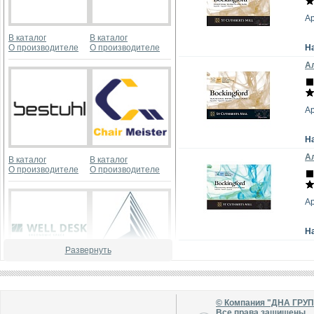
А
В каталог
В каталог
О производителе
О производителе
Н
Ал
А
Н
Ал
В каталог
В каталог
О производителе
О производителе
А
Н
Развернуть
В каталог
В каталог
О производителе
О производителе
© Компания "ДНА ГРУ
Все права защищены.