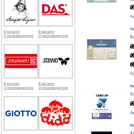
А
Н
В каталог
В каталог
О производителе
О производителе
Бл
А
В каталог
В каталог
Н
О производителе
О производителе
Ал
А
Н
Ал