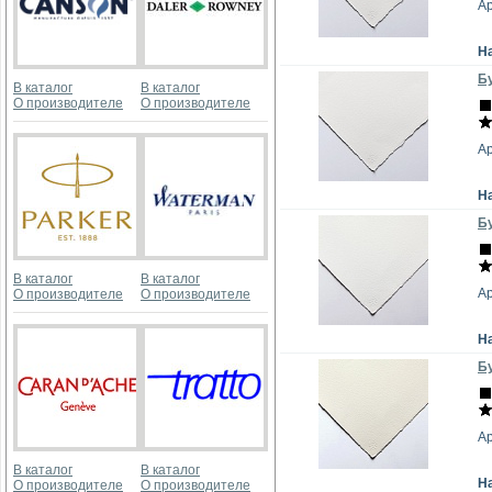
А
Н
Бу
В каталог
В каталог
О производителе
О производителе
А
Н
Бу
В каталог
В каталог
А
О производителе
О производителе
Н
Бу
А
В каталог
В каталог
Н
О производителе
О производителе