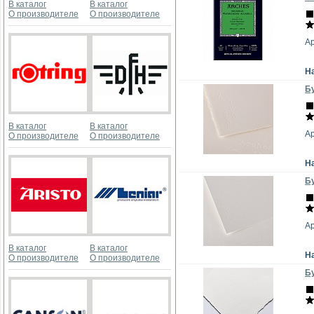
В каталог
В каталог
О производителе
О производителе
А
Н
Бу
В каталог
В каталог
А
О производителе
О производителе
Н
Бу
А
В каталог
В каталог
Н
О производителе
О производителе
Бу