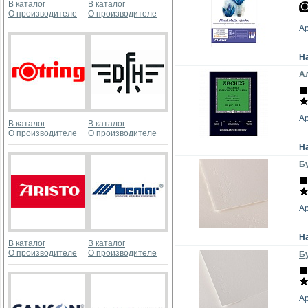
В каталог
В каталог
О производителе
О производителе
А
Н
Ал
А
В каталог
В каталог
О производителе
О производителе
Н
Бу
А
Н
В каталог
В каталог
О производителе
О производителе
Бу
А