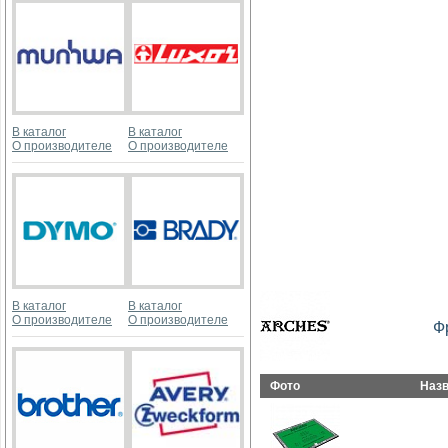
В каталог
В каталог
О производителе
О производителе
В каталог
В каталог
О производителе
О производителе
Ф
Фото
Наз