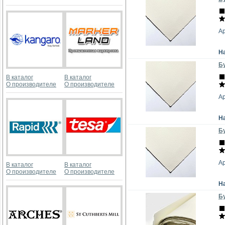
А
Н
Бу
В каталог
В каталог
О производителе
О производителе
А
Н
Бу
А
В каталог
В каталог
О производителе
О производителе
Н
Бу