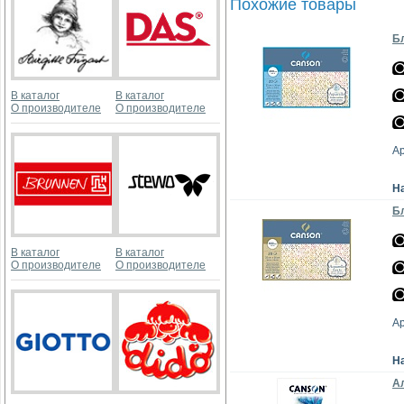
Похожие товары
Бл
В каталог
В каталог
О производителе
О производителе
А
Н
Бл
В каталог
В каталог
О производителе
О производителе
А
Н
Ал