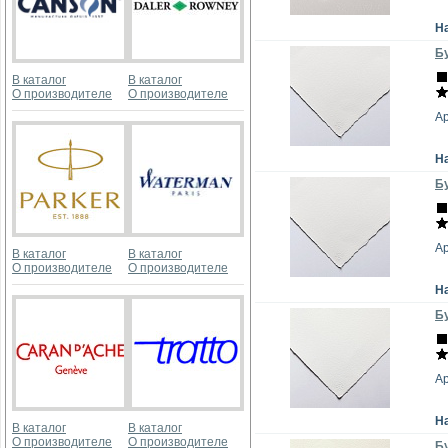
Н
Бу
В каталог
В каталог
О производителе
О производителе
А
Н
Бу
А
В каталог
В каталог
О производителе
О производителе
Н
Бу
А
Н
В каталог
В каталог
О производителе
О производителе
Бу