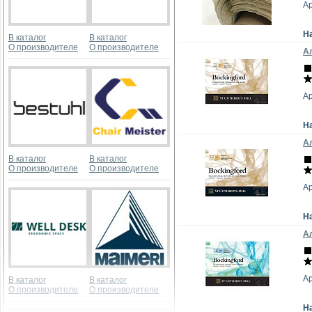
А
Н
В каталог
В каталог
О производителе
О производителе
Ал
А
Н
Ал
В каталог
В каталог
О производителе
О производителе
А
Н
Ал
А
В каталог
В каталог
О производителе
О производителе
Н