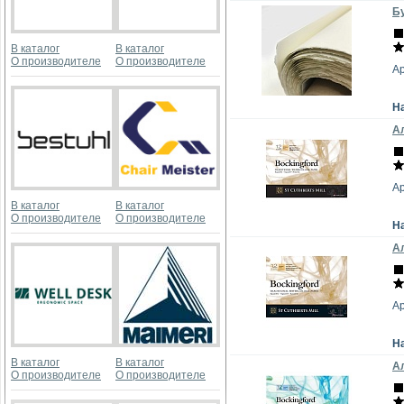
Бу
В каталог
В каталог
О производителе
О производителе
А
Н
Ал
А
В каталог
В каталог
О производителе
О производителе
Н
Ал
А
Н
В каталог
В каталог
Ал
О производителе
О производителе