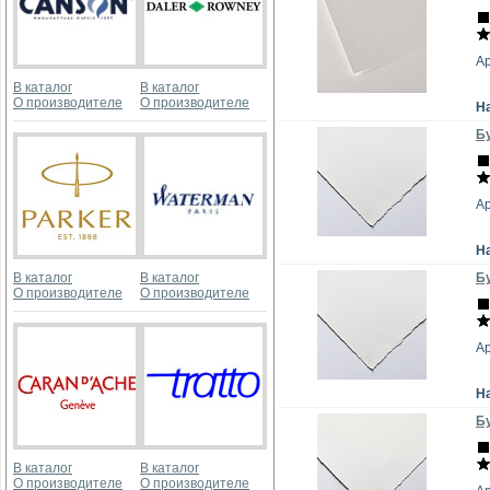
А
В каталог
В каталог
О производителе
О производителе
Н
Бу
А
Н
В каталог
В каталог
Бу
О производителе
О производителе
А
Н
Бу
В каталог
В каталог
О производителе
О производителе