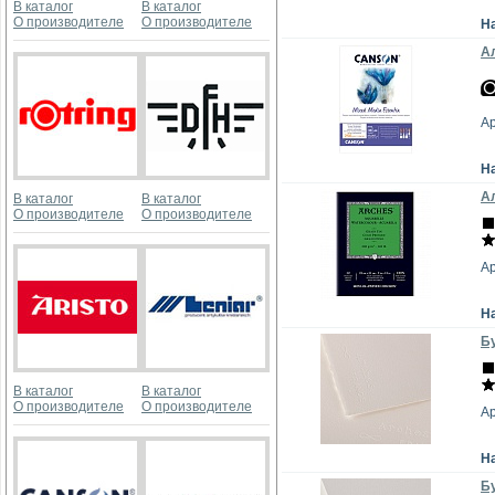
В каталог
В каталог
О производителе
О производителе
Н
Ал
А
Н
Ал
В каталог
В каталог
О производителе
О производителе
А
Н
Бу
В каталог
В каталог
О производителе
О производителе
А
Н
Бу