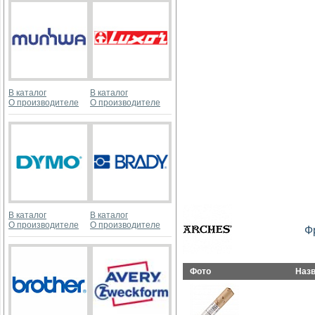
В каталог
В каталог
О производителе
О производителе
В каталог
В каталог
О производителе
О производителе
Ф
Фото
Наз