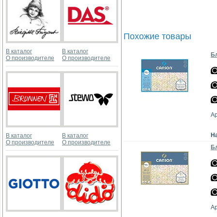
Похожие товары
В каталог
В каталог
Бл
О производителе
О производителе
А
Н
В каталог
В каталог
О производителе
О производителе
Бл
А