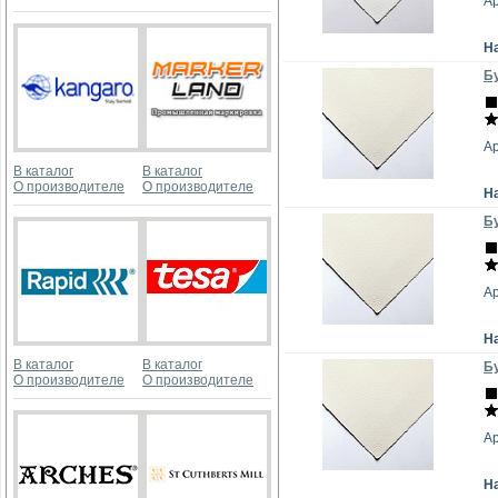
А
Н
Бу
А
В каталог
В каталог
О производителе
О производителе
Н
Бу
А
Н
В каталог
В каталог
Бу
О производителе
О производителе
А
Н