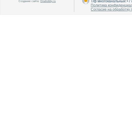
Т/ф многоканальный:+7 (
Создание сайта:
Dnahobby.ru
Политика конфиденциа
Согласие на обработку