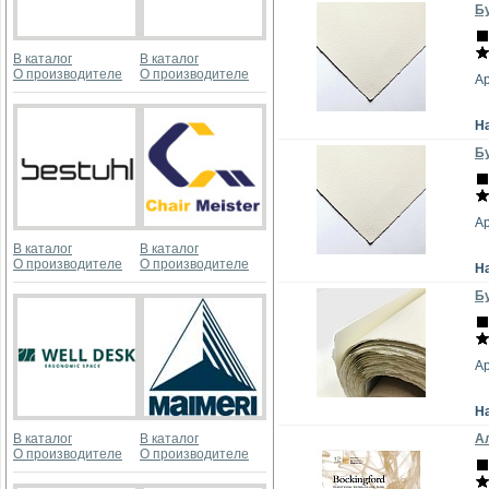
Бу
В каталог
В каталог
О производителе
О производителе
А
Н
Бу
А
В каталог
В каталог
О производителе
О производителе
Н
Бу
А
Н
В каталог
В каталог
Ал
О производителе
О производителе