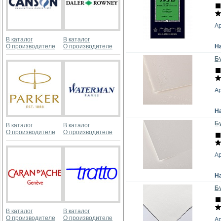
А
В каталог
В каталог
О производителе
О производителе
Н
Бу
А
Н
Бу
В каталог
В каталог
О производителе
О производителе
А
Н
Бу
В каталог
В каталог
О производителе
О производителе
А