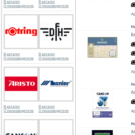
В каталог
В каталог
О производителе
О производителе
А
Н
Бл
В каталог
В каталог
О производителе
О производителе
А
Н
Ал
В каталог
В каталог
О производителе
О производителе
А
Н
Ал