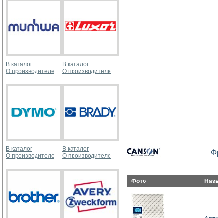
В каталог
В каталог
О производителе
О производителе
В каталог
В каталог
Ф
О производителе
О производителе
Фото
Наз