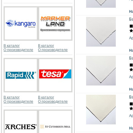
Н
Бу
А
В каталог
В каталог
О производителе
О производителе
Н
Бу
А
Н
Бу
В каталог
В каталог
О производителе
О производителе
А
Н