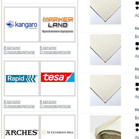
А
Н
Бу
В каталог
В каталог
О производителе
О производителе
А
Н
Бу
А
В каталог
В каталог
О производителе
О производителе
Н
Бу
А