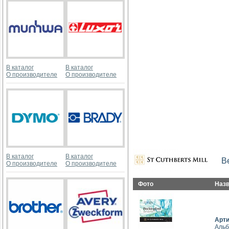
В каталог
В каталог
О производителе
О производителе
В каталог
В каталог
В
О производителе
О производителе
Фото
Наз
Арт
Альб