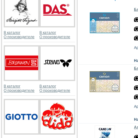
Бл
В каталог
В каталог
О производителе
О производителе
А
Н
Бл
В каталог
В каталог
О производителе
О производителе
А
Н
Ал