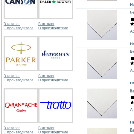
Н
Бу
В каталог
В каталог
О производителе
О производителе
А
Н
Бу
А
В каталог
В каталог
О производителе
О производителе
Н
Бу
А
Н
В каталог
В каталог
Бу
О производителе
О производителе