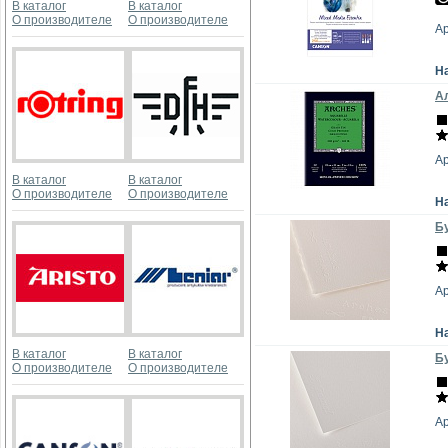
В каталог
В каталог
О производителе
О производителе
А
Н
Ал
А
В каталог
В каталог
О производителе
О производителе
Н
Бу
А
Н
В каталог
В каталог
Бу
О производителе
О производителе
А