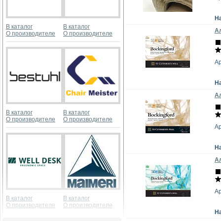
Н
В каталог
В каталог
Ал
О производителе
О производителе
А
Н
Ал
В каталог
В каталог
О производителе
О производителе
А
Н
Ал
А
В каталог
В каталог
О производителе
О производителе
Н