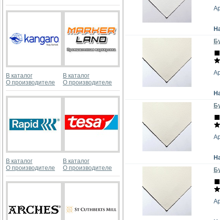
А
Н
Бу
А
В каталог
В каталог
О производителе
О производителе
Н
Бу
А
Н
В каталог
В каталог
О производителе
О производителе
Бу
А