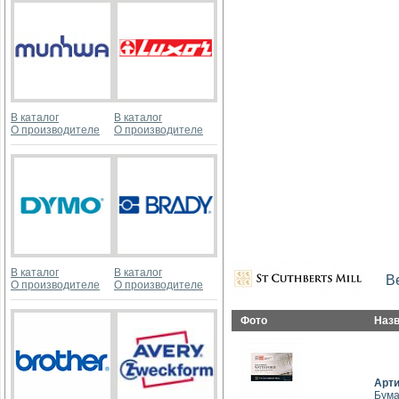
В каталог
В каталог
О производителе
О производителе
В каталог
В каталог
В
О производителе
О производителе
Фото
Наз
Арт
Бума