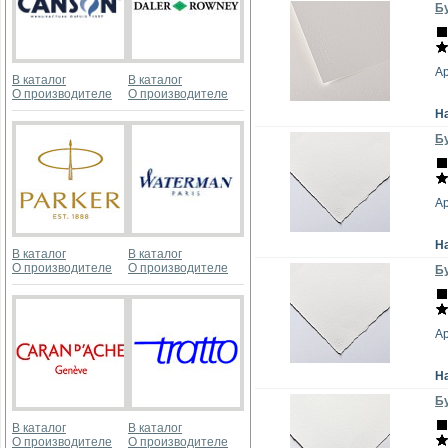
Бу
А
В каталог
В каталог
О производителе
О производителе
Н
Бу
А
Н
В каталог
В каталог
О производителе
О производителе
Бу
А
Н
Бу
В каталог
В каталог
О производителе
О производителе