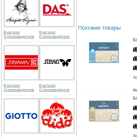
Похожие товары
В каталог
В каталог
О производителе
О производителе
Бл
А
В каталог
В каталог
О производителе
О производителе
Н
Бл
А