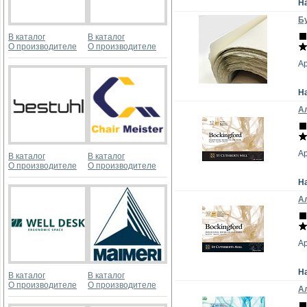
Н
Бу
В каталог
В каталог
О производителе
О производителе
А
Н
Ал
А
В каталог
В каталог
О производителе
О производителе
Н
Ал
А
Н
В каталог
В каталог
О производителе
О производителе
Ал