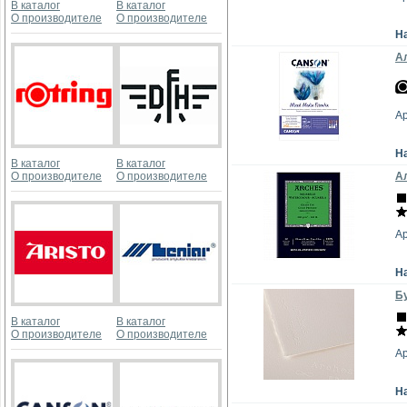
В каталог
В каталог
О производителе
О производителе
Н
Ал
А
Н
В каталог
В каталог
О производителе
О производителе
Ал
А
Н
Бу
В каталог
В каталог
О производителе
О производителе
А
Н