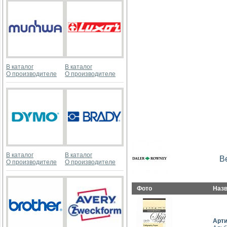
В каталог
В каталог
О производителе
О производителе
В каталог
В каталог
В
О производителе
О производителе
Фото
Наз
Арт