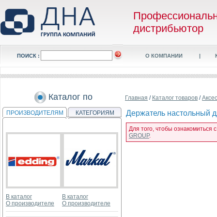
Профессиональ
дистрибьютор
ПОИСК :
О КОМПАНИИ
|
Каталог по
Главная
/
Каталог товаров
/
Аксе
Держатель настольный д
ПРОИЗВОДИТЕЛЯМ
КАТЕГОРИЯМ
Для того, чтобы ознакомиться 
GROUP
.
В каталог
В каталог
О производителе
О производителе