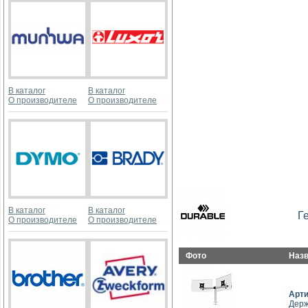
В каталог
В каталог
О производителе
О производителе
В каталог
В каталог
Г
О производителе
О производителе
Фото
Наз
Арт
Держ