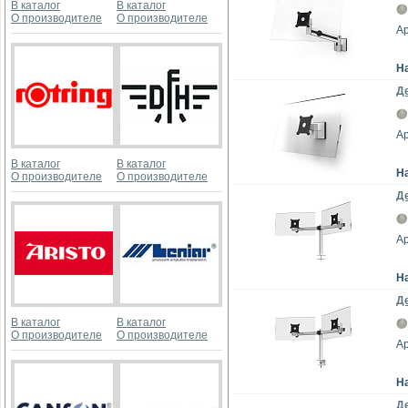
В каталог
В каталог
О производителе
О производителе
Ар
Н
Д
Ар
В каталог
В каталог
Н
О производителе
О производителе
Д
Ар
Н
Д
В каталог
В каталог
О производителе
О производителе
Ар
Н
Д