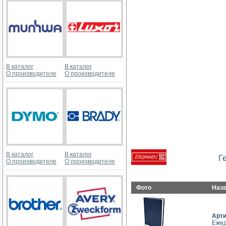
В каталог
В каталог
О производителе
О производителе
В каталог
В каталог
Г
О производителе
О производителе
Фото
Наз
Арт
Ежед