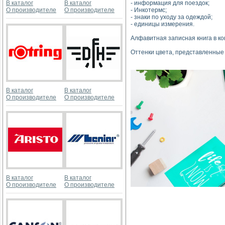
В каталог
В каталог
- информация для поездок;
О производителе
О производителе
- Инкотермс;
- знаки по уходу за одеждой;
- единицы измерения.
Алфавитная записная книга в ко
Оттенки цвета, представленные 
В каталог
В каталог
О производителе
О производителе
В каталог
В каталог
О производителе
О производителе