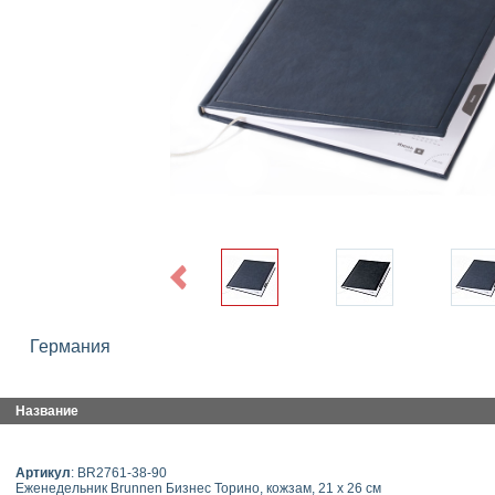
Previous
Германия
Название
Артикул
: BR2761-38-90
Еженедельник Brunnen Бизнес Торино, кожзам, 21 х 26 см