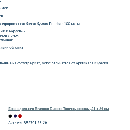
:
блок
ов
ндрированная белая бумага Premium 100 г/кв.м.
ный и бордовый
ной уголок
 месяцам
ации обложки
ленные на фотографиях, могут отличаться от оригинала изделия
Еженедельник Brunnen Бизнес Торино, кожзам, 21 х 26 см
Артикул: BR2761-38-29