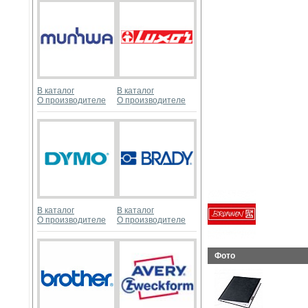
В каталог
В каталог
О производителе
О производителе
В каталог
В каталог
О производителе
О производителе
Фото