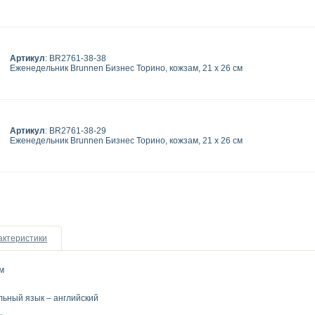
Артикул
: BR2761-38-38
Еженедельник Brunnen Бизнес Торино, кожзам, 21 х 26 см
Артикул
: BR2761-38-29
Еженедельник Brunnen Бизнес Торино, кожзам, 21 х 26 см
актеристики
м
льный язык – английский