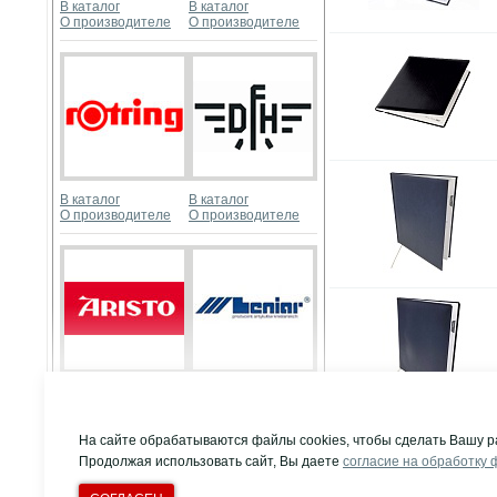
В каталог
В каталог
О производителе
О производителе
В каталог
В каталог
О производителе
О производителе
В каталог
В каталог
О производителе
О производителе
Развернуть
На сайте обрабатываются файлы cookies, чтобы сделать Вашу р
Продолжая использовать сайт, Вы даете
согласие на обработку 