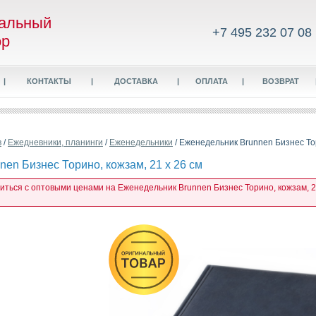
альный
+7 495 232 07 08
ор
|
КОНТАКТЫ
|
ДОСТАВКА
|
ОПЛАТА
|
ВОЗВРАТ
в
/
Ежедневники, планинги
/
Еженедельники
/ Еженедельник Brunnen Бизнес Тор
en Бизнес Торино, кожзам, 21 х 26 см
миться с оптовыми ценами на Еженедельник Brunnen Бизнес Торино, кожзам, 21