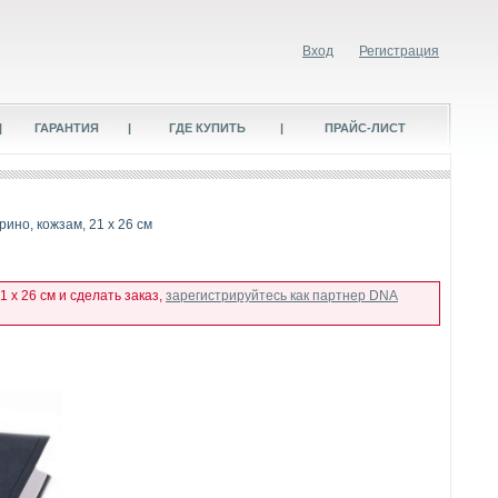
Вход
Регистрация
|
ГАРАНТИЯ
|
ГДЕ КУПИТЬ
|
ПРАЙС-ЛИСТ
ино, кожзам, 21 х 26 см
 х 26 см и сделать заказ,
зарегистрируйтесь как партнер DNA