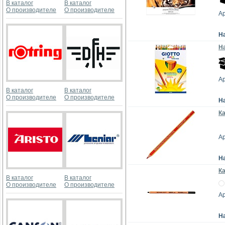
В каталог
В каталог
О производителе
О производителе
Ар
Н
На
Ар
В каталог
В каталог
О производителе
О производителе
Н
Ка
Ар
Н
К
В каталог
В каталог
О производителе
О производителе
Ар
Н