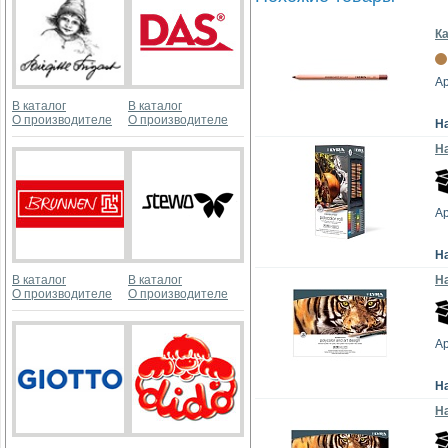
Ка
Ар
В каталог
В каталог
О производителе
О производителе
Н
На
Ар
Н
В каталог
В каталог
На
О производителе
О производителе
Ар
Н
На