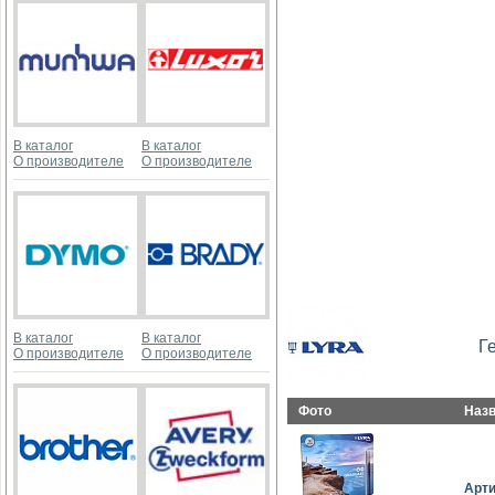
В каталог
В каталог
О производителе
О производителе
В каталог
В каталог
Г
О производителе
О производителе
Фото
Наз
Арт