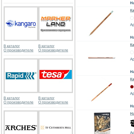
Н
К
Ар
Н
Ка
В каталог
В каталог
О производителе
О производителе
Ар
Н
К
Ар
В каталог
В каталог
О производителе
О производителе
Н
Н
Ар