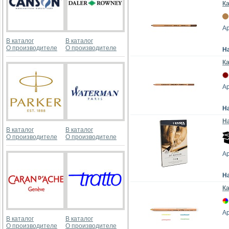
К
Ар
В каталог
В каталог
О производителе
О производителе
Н
К
Ар
Н
На
В каталог
В каталог
О производителе
О производителе
Ар
Н
Ка
Ар
В каталог
В каталог
О производителе
О производителе