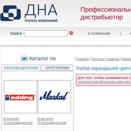
Профессиональ
дистрибьютор
ПОИСК :
О КОМПАНИИ
|
Каталог по
Главная
/
Каталог товаров
/
Кара
Набор карандашей цветны
ПРОИЗВОДИТЕЛЯМ
КАТЕГОРИЯМ
Для того, чтобы ознакомиться 
зарегистрируйтесь как партне
В каталог
В каталог
О производителе
О производителе