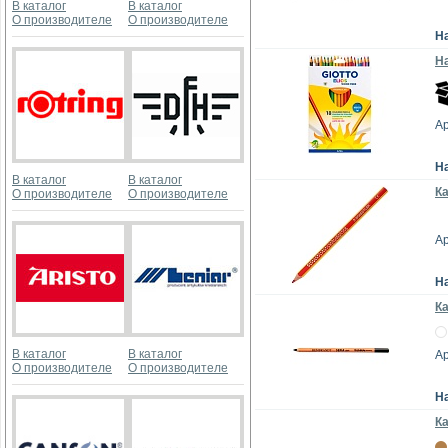
В каталог
В каталог
О производителе
О производителе
Н
На
Ар
Н
В каталог
В каталог
Ка
О производителе
О производителе
Ар
Н
К
В каталог
В каталог
Ар
О производителе
О производителе
Н
К