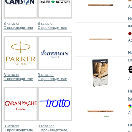
Ар
Н
В каталог
В каталог
К
О производителе
О производителе
Ар
Н
На
В каталог
В каталог
О производителе
О производителе
Ар
Н
Ка
Ар
Н
В каталог
В каталог
О производителе
О производителе