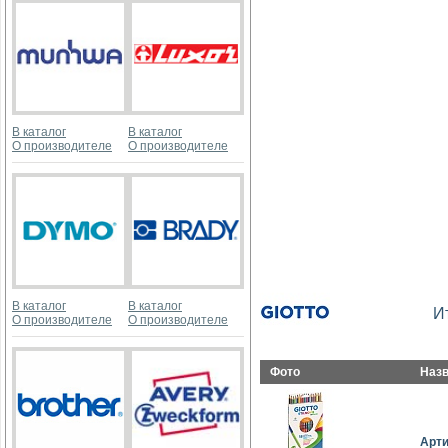
В каталог
В каталог
О производителе
О производителе
В каталог
В каталог
И
О производителе
О производителе
Фото
Наз
Арт