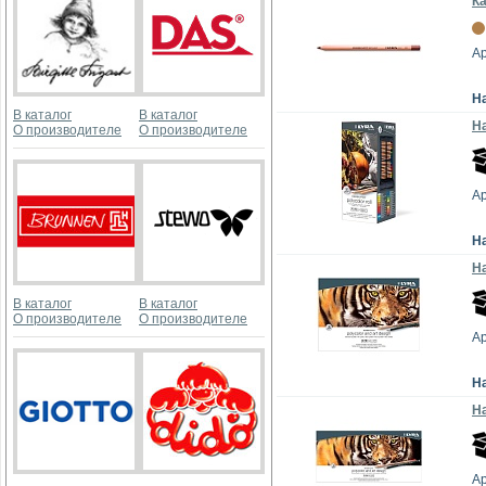
Ка
Ар
Н
В каталог
В каталог
На
О производителе
О производителе
Ар
Н
На
В каталог
В каталог
О производителе
О производителе
Ар
Н
На
Ар