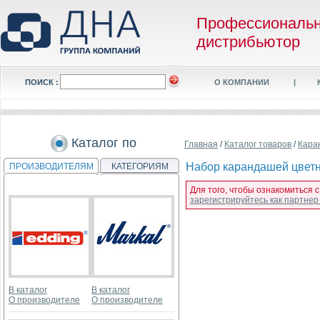
Профессиональ
дистрибьютор
ПОИСК :
О КОМПАНИИ
|
Каталог по
Главная
/
Каталог товаров
/
Кара
Набор карандашей цветных
ПРОИЗВОДИТЕЛЯМ
КАТЕГОРИЯМ
Для того, чтобы ознакомиться с
зарегистрируйтесь как партне
В каталог
В каталог
О производителе
О производителе