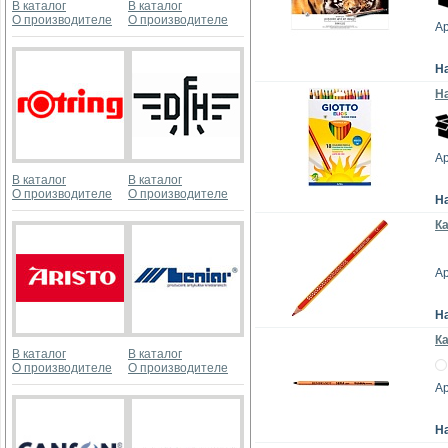
В каталог
В каталог
О производителе
О производителе
Ар
Н
На
Ар
В каталог
В каталог
О производителе
О производителе
Н
Ка
Ар
Н
К
В каталог
В каталог
О производителе
О производителе
Ар
Н