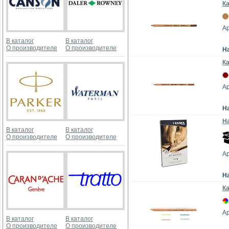
К
Ар
В каталог
В каталог
О производителе
О производителе
Н
К
Ар
Н
На
В каталог
В каталог
О производителе
О производителе
Ар
Н
Ка
Ар
В каталог
В каталог
О производителе
О производителе