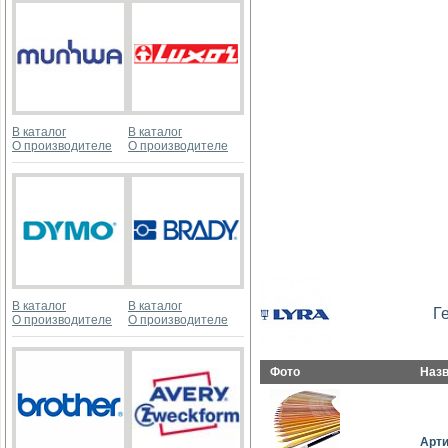
В каталог
В каталог
О производителе
О производителе
В каталог
В каталог
Г
О производителе
О производителе
Фото
Наз
Арт