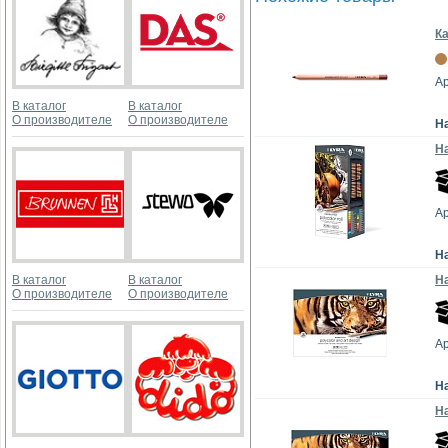
Ка
Ар
В каталог
В каталог
О производителе
О производителе
Н
На
Ар
Н
В каталог
В каталог
На
О производителе
О производителе
Ар
Н
На