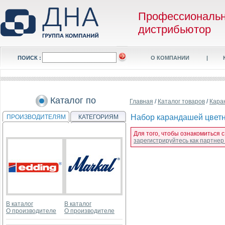
Профессиональ
дистрибьютор
ПОИСК :
О КОМПАНИИ
|
Каталог по
Главная
/
Каталог товаров
/
Кара
Набор карандашей цветны
ПРОИЗВОДИТЕЛЯМ
КАТЕГОРИЯМ
Для того, чтобы ознакомиться 
зарегистрируйтесь как партне
В каталог
В каталог
О производителе
О производителе