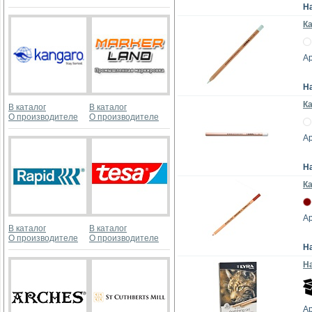
Н
К
Ар
Н
Ка
В каталог
В каталог
О производителе
О производителе
Ар
Н
К
Ар
В каталог
В каталог
О производителе
О производителе
Н
Н
Ар