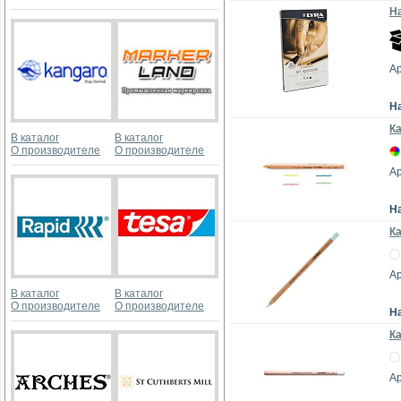
На
Ар
Н
Ка
В каталог
В каталог
О производителе
О производителе
Ар
Н
К
Ар
В каталог
В каталог
О производителе
О производителе
Н
Ка
Ар