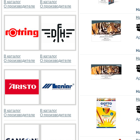
В каталог
В каталог
О производителе
О производителе
Н
На
Ар
Н
В каталог
В каталог
На
О производителе
О производителе
Ар
Н
На
В каталог
В каталог
О производителе
О производителе
Ар
Н