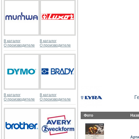
В каталог
В каталог
О производителе
О производителе
В каталог
В каталог
Г
О производителе
О производителе
Фото
Наз
Арт