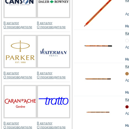
Ка
Ар
В каталог
В каталог
Н
О производителе
О производителе
К
Ар
Н
К
В каталог
В каталог
О производителе
О производителе
Ар
Н
К
Ар
В каталог
В каталог
Н
О производителе
О производителе