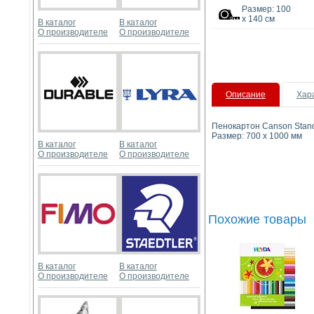
Размер: 100
x 140 см
В каталог
В каталог
О производителе
О производителе
Описание
Хар
Пенокартон Canson Stand
Размер: 700 x 1000 мм
В каталог
В каталог
О производителе
О производителе
Похожие товары
В каталог
В каталог
О производителе
О производителе