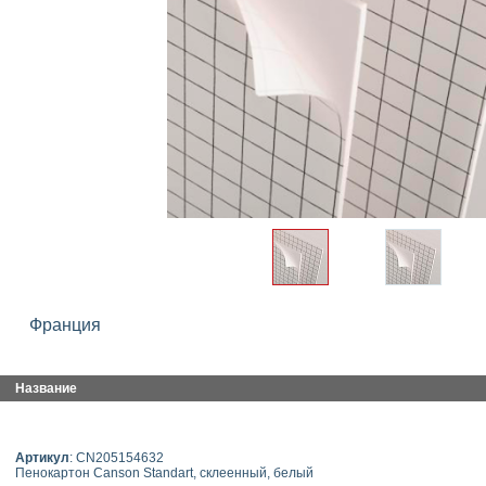
Франция
Название
Артикул
: CN205154632
Пенокартон Canson Standart, склеенный, белый