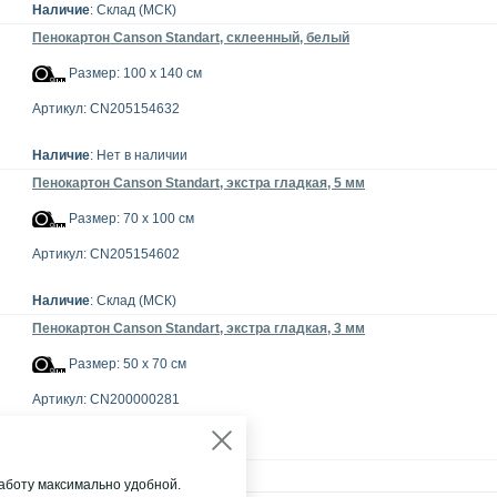
Наличие
: Склад (МСК)
Пенокартон Canson Standart, склеенный, белый
Размер: 100 x 140 см
Артикул: CN205154632
Наличие
: Нет в наличии
Пенокартон Canson Standart, экстра гладкая, 5 мм
Размер: 70 x 100 см
Артикул: CN205154602
Наличие
: Склад (МСК)
Пенокартон Canson Standart, экстра гладкая, 3 мм
Размер: 50 x 70 см
Артикул: CN200000281
Наличие
: Нет в наличии
аботу максимально удобной.