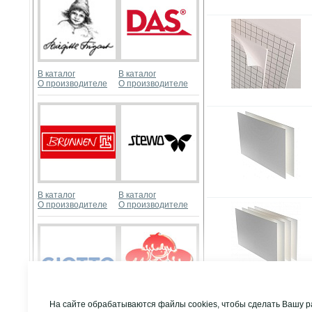
В каталог
В каталог
О производителе
О производителе
В каталог
В каталог
О производителе
О производителе
Развернуть
На сайте обрабатываются файлы cookies, чтобы сделать Вашу р