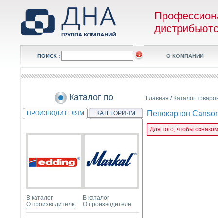
Профессион
дистрибьют
ПОИСК :
О КОМПАНИИ
Каталог по
Главная
/
Каталог товаро
Пенокартон Canson
ПРОИЗВОДИТЕЛЯМ
КАТЕГОРИЯМ
Для того, чтобы ознако
В каталог
В каталог
О производителе
О производителе