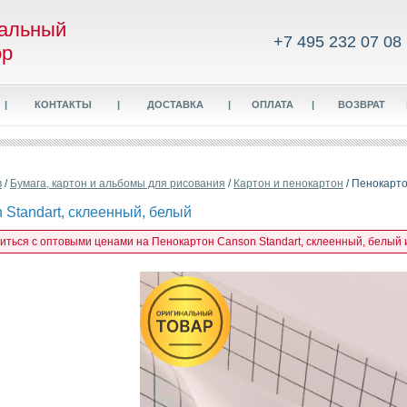
альный
+7 495 232 07 08
ор
|
КОНТАКТЫ
|
ДОСТАВКА
|
ОПЛАТА
|
ВОЗВРАТ
в
/
Бумага, картон и альбомы для рисования
/
Картон и пенокартон
/ Пенокарто
 Standart, склеенный, белый
миться с оптовыми ценами на Пенокартон Canson Standart, склеенный, белый 