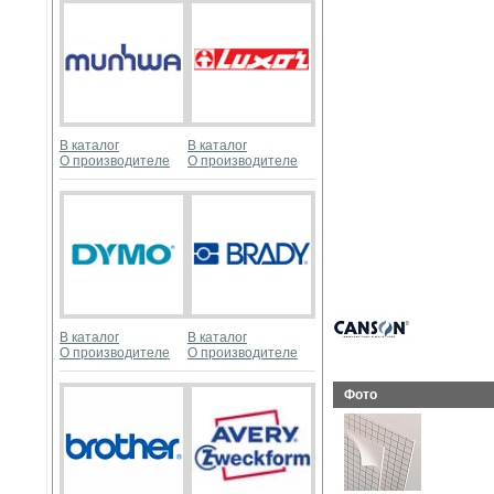
В каталог
В каталог
О производителе
О производителе
В каталог
В каталог
О производителе
О производителе
Фото