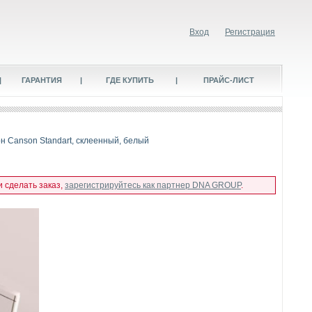
Вход
Регистрация
|
ГАРАНТИЯ
|
ГДЕ КУПИТЬ
|
ПРАЙС-ЛИСТ
н Canson Standart, склеенный, белый
и сделать заказ,
зарегистрируйтесь как партнер DNA GROUP
.