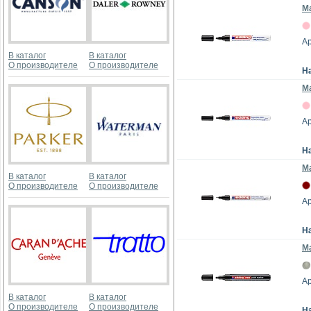
М
Ар
В каталог
В каталог
О производителе
О производителе
Н
М
Ар
Н
Ма
В каталог
В каталог
О производителе
О производителе
Ар
Н
Ма
Ар
В каталог
В каталог
О производителе
О производителе
Н