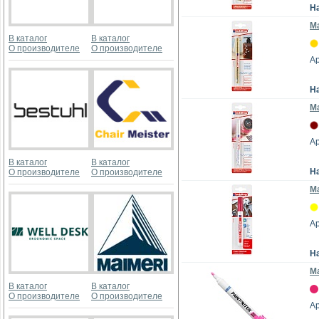
Н
Ма
В каталог
В каталог
О производителе
О производителе
Ар
Н
Ма
Ар
В каталог
В каталог
Н
О производителе
О производителе
Ма
Ар
Н
Ма
В каталог
В каталог
О производителе
О производителе
Ар