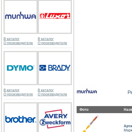
В каталог
В каталог
О производителе
О производителе
В каталог
В каталог
Р
О производителе
О производителе
Фото
Наз
Арт
Марк