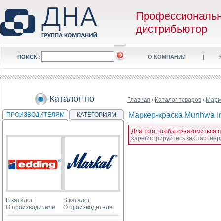
Профессиональ
дистрибьютор
ПОИСК :
О КОМПАНИИ
|
Каталог по
Главная
/
Каталог товаров
/
Марк
Маркер-краска Munhwa In
ПРОИЗВОДИТЕЛЯМ
КАТЕГОРИЯМ
Для того, чтобы ознакомиться 
зарегистрируйтесь как партне
В каталог
В каталог
О производителе
О производителе