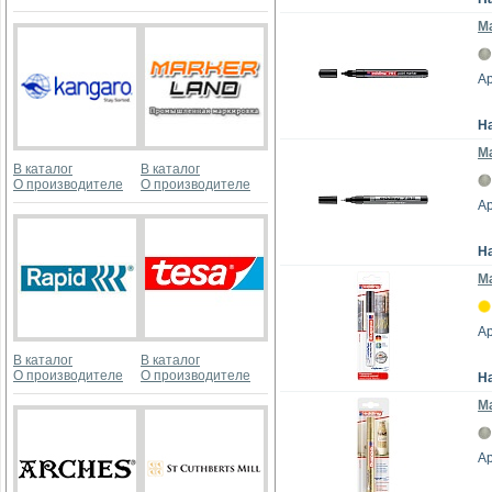
Ма
Ар
Н
Ма
В каталог
В каталог
О производителе
О производителе
Ар
Н
Ма
А
В каталог
В каталог
О производителе
О производителе
Н
Ма
Ар