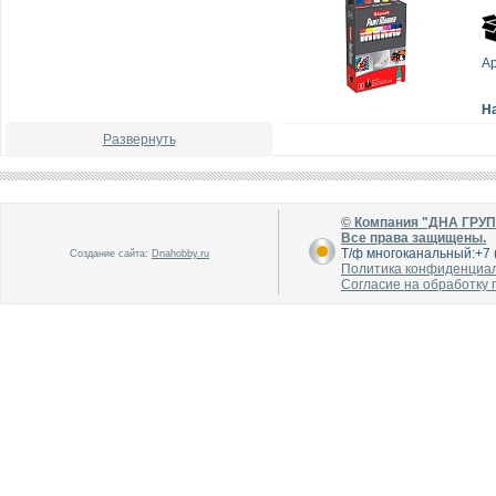
А
Н
Развернуть
© Компания "ДНА ГРУ
Все права защищены.
Т/ф многоканальный:+7 (
Создание сайта:
Dnahobby.ru
Политика конфиденциа
Согласие на обработку