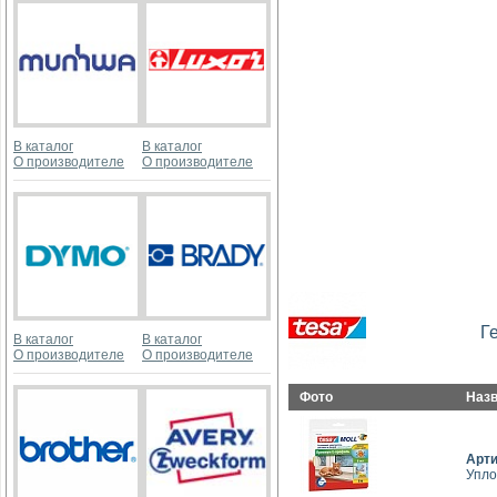
В каталог
В каталог
О производителе
О производителе
Г
В каталог
В каталог
О производителе
О производителе
Фото
Наз
Арт
Упло