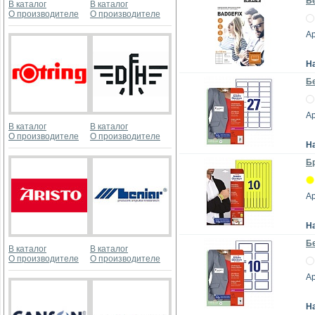
Бе
В каталог
В каталог
О производителе
О производителе
Ар
Н
Бе
Ар
В каталог
В каталог
О производителе
О производителе
Н
Бр
Ар
Н
Бе
В каталог
В каталог
О производителе
О производителе
Ар
Н