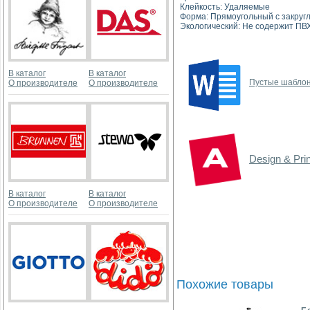
Клейкость: Удаляемые
Форма: Прямоугольный с закруг
Экологический: Не содержит ПВ
В каталог
В каталог
Пустые шаблон
О производителе
О производителе
Design & Pri
В каталог
В каталог
О производителе
О производителе
Похожие товары