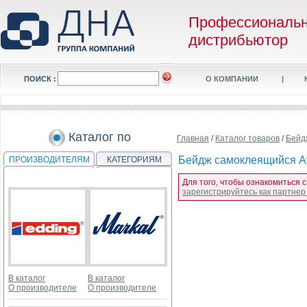
Профессиональ
дистрибьютор
ПОИСК :
О КОМПАНИИ
|
Каталог по
Главная
/
Каталог товаров
/
Бейд
Бейдж самоклеящийся Aver
ПРОИЗВОДИТЕЛЯМ
КАТЕГОРИЯМ
Для того, чтобы ознакомиться с
зарегистрируйтесь как партне
В каталог
В каталог
О производителе
О производителе