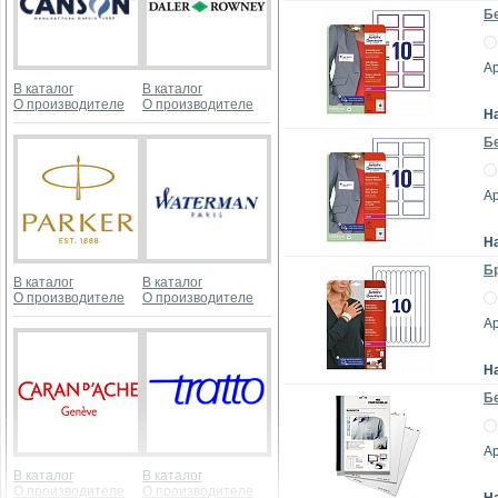
Бе
Ар
В каталог
В каталог
О производителе
О производителе
Н
Бе
Ар
Н
Бр
В каталог
В каталог
О производителе
О производителе
Ар
Н
Бе
Ар
В каталог
В каталог
О производителе
О производителе