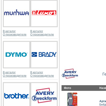
В каталог
В каталог
О производителе
О производителе
В каталог
В каталог
Г
О производителе
О производителе
Фото
Наз
Арт
Бейд