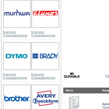
В каталог
В каталог
О производителе
О производителе
В каталог
В каталог
Г
О производителе
О производителе
Фото
Наз
Арт
Табл