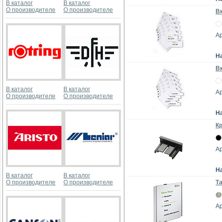
В каталог
В каталог
О производителе
О производителе
Вк
Ар
Н
Вк
В каталог
В каталог
Ар
О производителе
О производителе
Н
Кр
Ар
Н
В каталог
В каталог
О производителе
О производителе
Та
Ар