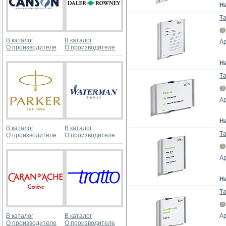
Н
Та
В каталог
В каталог
Ар
О производителе
О производителе
Н
Та
Ар
Н
В каталог
В каталог
Та
О производителе
О производителе
Ар
Н
Та
В каталог
В каталог
Ар
О производителе
О производителе