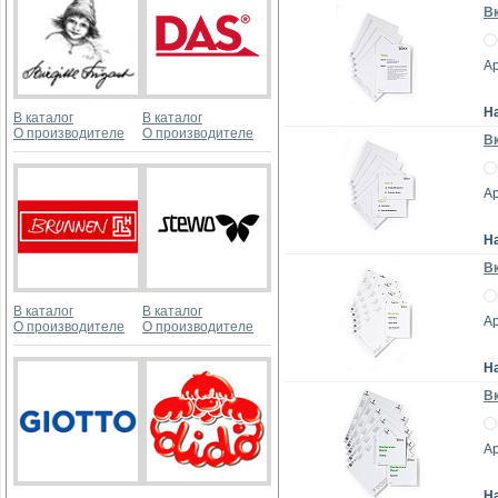
Вк
Ар
Н
В каталог
В каталог
О производителе
О производителе
Вк
Ар
Н
Вк
В каталог
В каталог
Ар
О производителе
О производителе
Н
Вк
Ар
Н