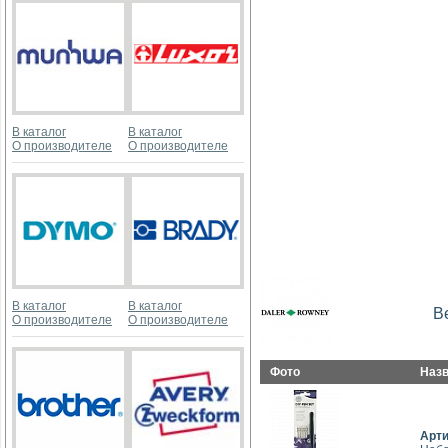
В каталог
В каталог
О производителе
О производителе
В каталог
В каталог
В
О производителе
О производителе
Фото
Наз
Арт