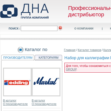
Профессиональ
дистрибьютор
ПОИСК :
О КОМПАНИИ
|
Каталог по
Главная
/
Каталог товаров
/
Калл
Набор для каллиграфии D
ПРОИЗВОДИТЕЛЯМ
КАТЕГОРИЯМ
Для того, чтобы ознакомиться 
GROUP
.
В каталог
В каталог
О производителе
О производителе