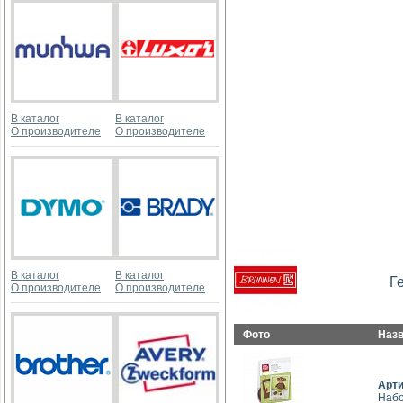
В каталог
В каталог
О производителе
О производителе
В каталог
В каталог
Г
О производителе
О производителе
Фото
Наз
Арт
Набо