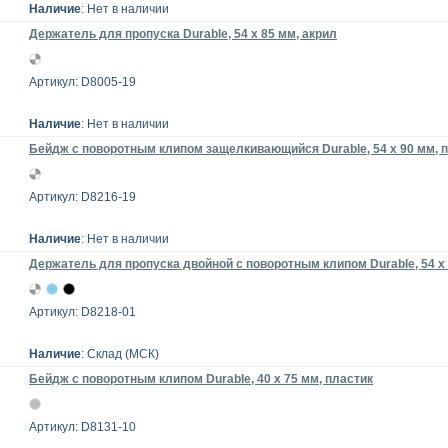
Наличие
: Нет в наличии
Держатель для пропуска Durable, 54 x 85 мм, акрил
Артикул: D8005-19
Наличие
: Нет в наличии
Бейдж с поворотным клипом защелкивающийся Durable, 54 х 90 мм, 
Артикул: D8216-19
Наличие
: Нет в наличии
Держатель для пропуска двойной с поворотным клипом Durable, 54 x
Артикул: D8218-01
Наличие
: Склад (МСК)
Бейдж с поворотным клипом Durable, 40 x 75 мм, пластик
Артикул: D8131-10