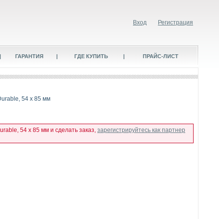
Вход
Регистрация
|
ГАРАНТИЯ
|
ГДЕ КУПИТЬ
|
ПРАЙС-ЛИСТ
rable, 54 x 85 мм
able, 54 x 85 мм и сделать заказ,
зарегистрируйтесь как партнер