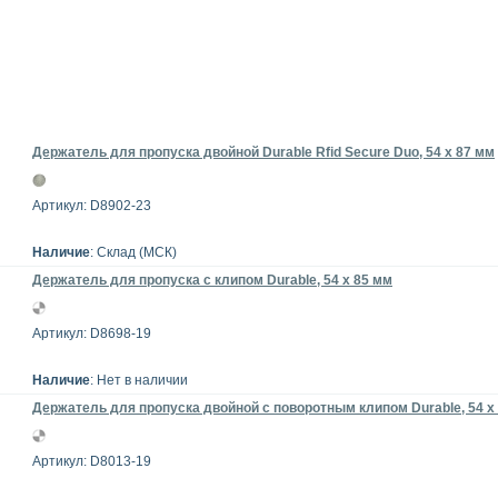
Держатель для пропуска двойной Durable Rfid Secure Duo, 54 x 87 мм
Артикул: D8902-23
Наличие
: Склад (МСК)
Держатель для пропуска с клипом Durable, 54 x 85 мм
Артикул: D8698-19
Наличие
: Нет в наличии
Держатель для пропуска двойной c поворотным клипом Durable, 54 х
Артикул: D8013-19