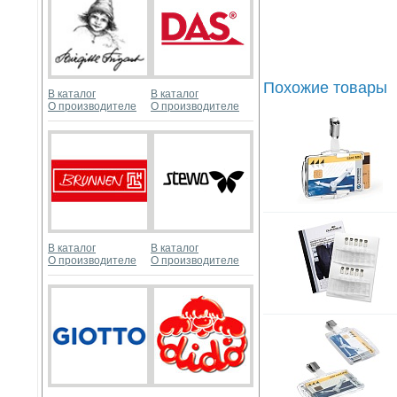
Похожие товары
В каталог
В каталог
О производителе
О производителе
В каталог
В каталог
О производителе
О производителе