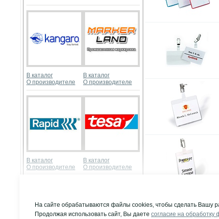
В каталог
В каталог
О производителе
О производителе
В каталог
В каталог
О производителе
О производителе
Развернуть
На сайте обрабатываются файлы cookies, чтобы сделать Вашу р
Продолжая использовать сайт, Вы даете
согласие на обработку 