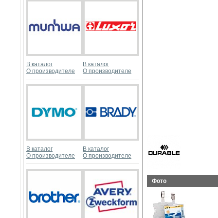
В каталог
В каталог
О производителе
О производителе
В каталог
В каталог
О производителе
О производителе
Фото