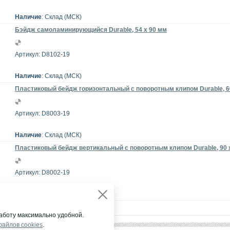
Наличие
: Склад (МСК)
Бэйдж самоламинирующийся Durable, 54 x 90 мм
Артикул: D8102-19
Наличие
: Склад (МСК)
Пластиковый бейдж горизонтальный с поворотным клипом Durable, 6
Артикул: D8003-19
Наличие
: Склад (МСК)
Пластиковый бейдж вертикальный с поворотным клипом Durable, 90 
Артикул: D8002-19
Наличие
: Склад (МСК)
аботу максимально удобной.
файлов cookies
.