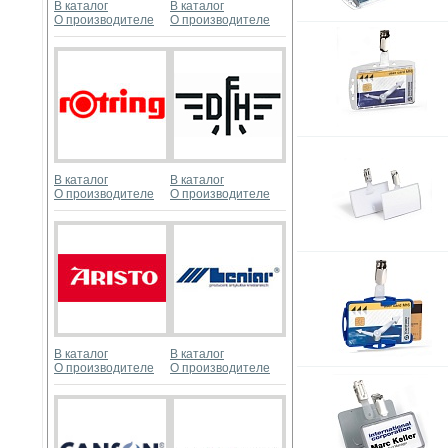
В каталог
В каталог
О производителе
О производителе
В каталог
В каталог
О производителе
О производителе
В каталог
В каталог
О производителе
О производителе