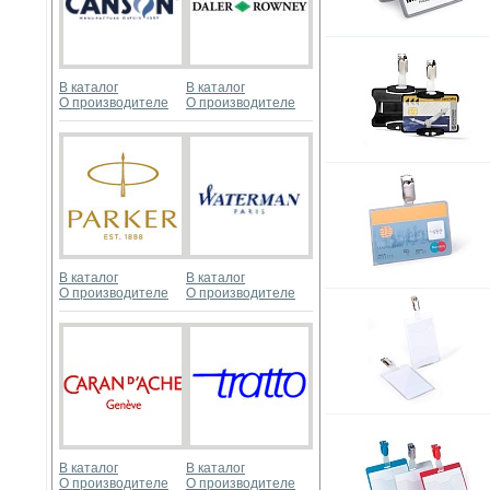
В каталог
В каталог
О производителе
О производителе
В каталог
В каталог
О производителе
О производителе
В каталог
В каталог
О производителе
О производителе