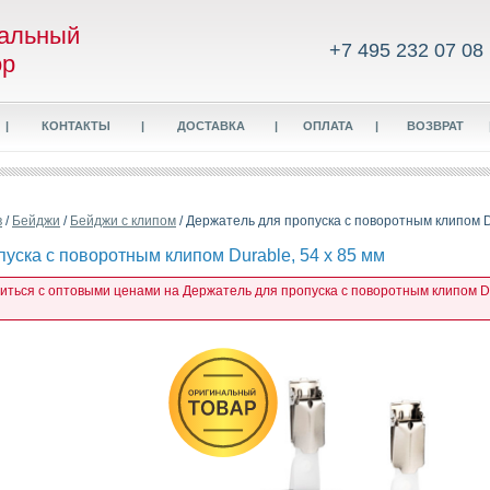
альный
+7 495 232 07 08
ор
|
КОНТАКТЫ
|
ДОСТАВКА
|
ОПЛАТА
|
ВОЗВРАТ
в
/
Бейджи
/
Бейджи с клипом
/ Держатель для пропуска с поворотным клипом Du
уска с поворотным клипом Durable, 54 x 85 мм
миться с оптовыми ценами на Держатель для пропуска с поворотным клипом Dur