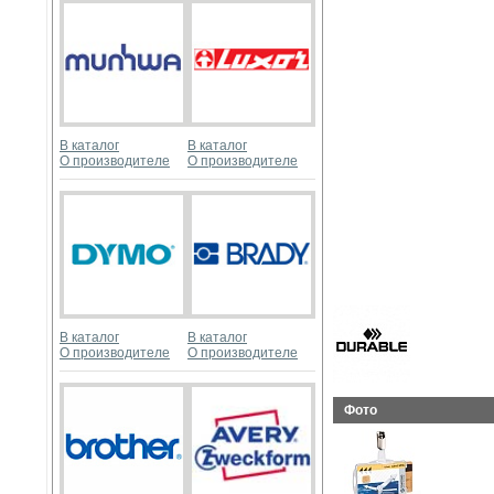
В каталог
В каталог
О производителе
О производителе
В каталог
В каталог
О производителе
О производителе
Фото