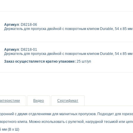
Артикул
: D8218-06
Держатель для пропуска двойной с поворотным клипом Durable, 54 x 85 мм
Артикул
: D8218-01
Держатель для пропуска двойной с поворотным клипом Durable, 54 x 85 мм
Заказ осуществляется кратно упаковке:
25 шт/уп
актеристики
Видео
Сертификат
оронний с двумя отделениями для магнитных пропусков. Подходит для горизонт
оротного клипа. Можно использовать с рулеткой, нагрудной тесьмой или цеп
 мм (В x Ш)