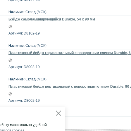
Наличие
: Склад (МСК)
Бэйдж самоламинирующийся Durable, 54 x 90 мм
Артикул: D8102-19
Наличие
: Склад (МСК)
Пластиковый бейдж горизонтальный с поворотным клипом Durable, 6
Артикул: D8003-19
Наличие
: Склад (МСК)
Пластиковый бейдж вертикальный с поворотным клипом Durable, 90 
Артикул: D8002-19
Наличие
: Склад (МСК)
аботу максимально удобной.
файлов cookies
.