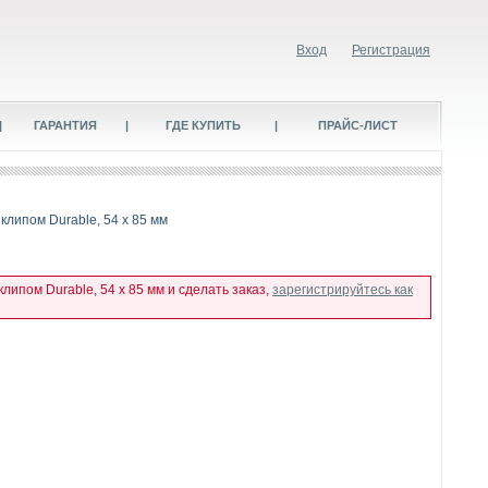
Вход
Регистрация
|
ГАРАНТИЯ
|
ГДЕ КУПИТЬ
|
ПРАЙС-ЛИСТ
клипом Durable, 54 x 85 мм
ипом Durable, 54 x 85 мм и сделать заказ,
зарегистрируйтесь как