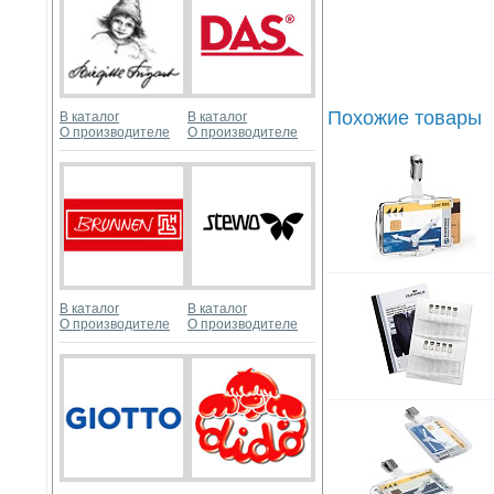
Похожие товары
В каталог
В каталог
О производителе
О производителе
В каталог
В каталог
О производителе
О производителе