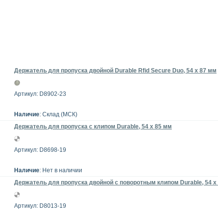
Держатель для пропуска двойной Durable Rfid Secure Duo, 54 x 87 мм
Артикул: D8902-23
Наличие
: Склад (МСК)
Держатель для пропуска с клипом Durable, 54 x 85 мм
Артикул: D8698-19
Наличие
: Нет в наличии
Держатель для пропуска двойной c поворотным клипом Durable, 54 х
Артикул: D8013-19