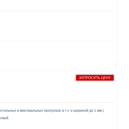
ЗАПРОСИТЬ ЦЕНУ
альных и вертикальных пропусков, в т.ч. и шириной до 1 мм.).
очкой.