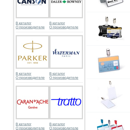
В каталог
В каталог
О производителе
О производителе
В каталог
В каталог
О производителе
О производителе
В каталог
В каталог
О производителе
О производителе