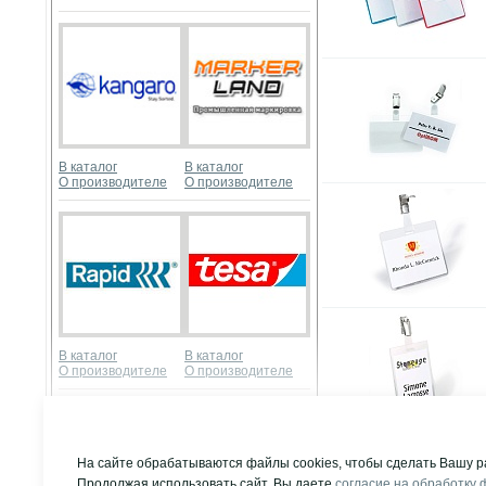
В каталог
В каталог
О производителе
О производителе
В каталог
В каталог
О производителе
О производителе
Развернуть
На сайте обрабатываются файлы cookies, чтобы сделать Вашу р
Продолжая использовать сайт, Вы даете
согласие на обработку 