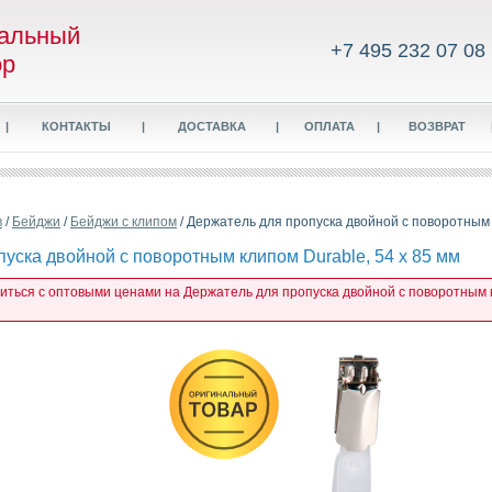
альный
+7 495 232 07 08
ор
|
КОНТАКТЫ
|
ДОСТАВКА
|
ОПЛАТА
|
ВОЗВРАТ
в
/
Бейджи
/
Бейджи с клипом
/ Держатель для пропуска двойной с поворотным 
уска двойной с поворотным клипом Durable, 54 x 85 мм
миться с оптовыми ценами на Держатель для пропуска двойной с поворотным кл