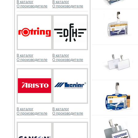
В каталог
В каталог
О производителе
О производителе
В каталог
В каталог
О производителе
О производителе
В каталог
В каталог
О производителе
О производителе