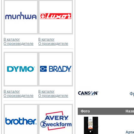
В каталог
В каталог
О производителе
О производителе
В каталог
В каталог
Ф
О производителе
О производителе
Фото
Наз
Арт