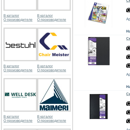
Ск
В каталог
В каталог
Ар
О производителе
О производителе
Н
Ск
В каталог
В каталог
О производителе
О производителе
А
Н
Ск
В каталог
В каталог
О производителе
О производителе