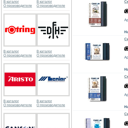
В каталог
В каталог
Ск
О производителе
О производителе
А
Н
Ск
В каталог
В каталог
О производителе
О производителе
А
Н
Ск
А
В каталог
В каталог
О производителе
О производителе
Н
Ск