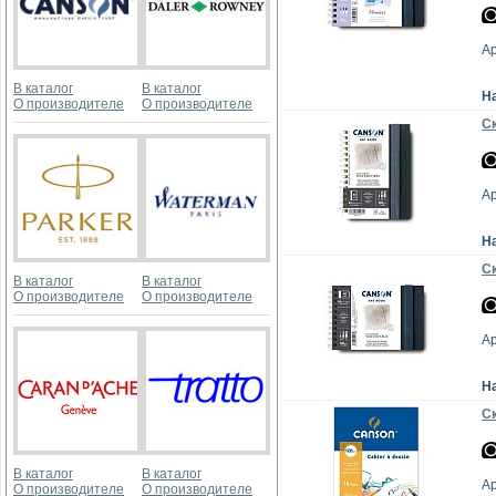
А
В каталог
В каталог
Н
О производителе
О производителе
Ск
А
Н
Ск
В каталог
В каталог
О производителе
О производителе
А
Н
Ск
В каталог
В каталог
А
О производителе
О производителе