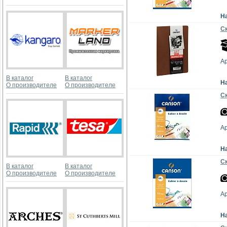
Н
Ск
А
В каталог
В каталог
Н
О производителе
О производителе
Ск
А
Н
Ск
В каталог
В каталог
О производителе
О производителе
А
Н