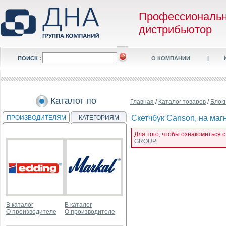
Профессиональ
дистрибьютор
ПОИСК :
О КОМПАНИИ
|
Каталог по
Главная
/
Каталог товаров
/
Блок
Скетчбук Canson, на магн
ПРОИЗВОДИТЕЛЯМ
КАТЕГОРИЯМ
Для того, чтобы ознакомиться с
GROUP
.
В каталог
В каталог
О производителе
О производителе