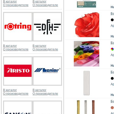
В каталог
В каталог
О производителе
О производителе
Н
Бу
А
Н
Бу
В каталог
В каталог
О производителе
О производителе
А
Н
Бу
А
В каталог
В каталог
О производителе
О производителе
Н
Бу
А