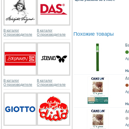
В каталог
В каталог
Похожие товары
О производителе
О производителе
Бу
А
Н
Ал
В каталог
В каталог
О производителе
О производителе
А
Н
Ал
А