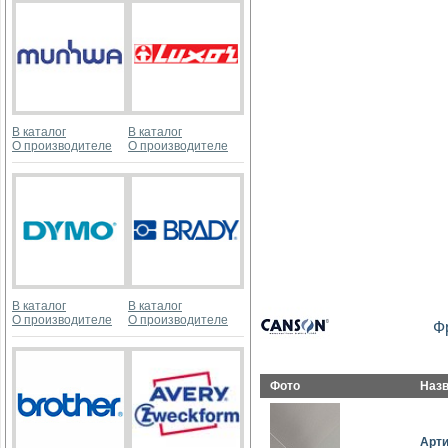
В каталог
В каталог
О производителе
О производителе
В каталог
В каталог
О производителе
О производителе
Ф
Фото
Наз
Арт