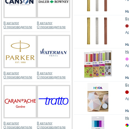
Н
Бу
В каталог
В каталог
О производителе
О производителе
А
Н
На
А
В каталог
В каталог
О производителе
О производителе
Н
Б
Ар
Н
На
В каталог
В каталог
О производителе
О производителе