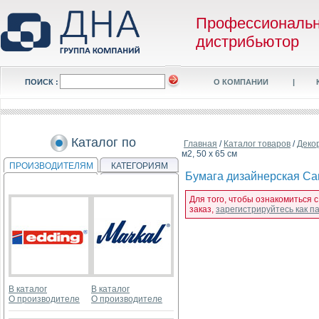
Профессиональ
дистрибьютор
ПОИСК :
О КОМПАНИИ
|
Каталог по
Главная
/
Каталог товаров
/
Деко
м2, 50 x 65 см
ПРОИЗВОДИТЕЛЯМ
КАТЕГОРИЯМ
Бумага дизайнерская Can
Для того, чтобы ознакомиться 
заказ,
зарегистрируйтесь как 
В каталог
В каталог
О производителе
О производителе