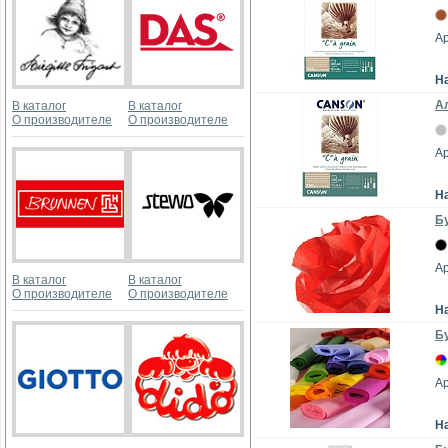
А
Н
Ал
В каталог
В каталог
О производителе
О производителе
А
Н
Бу
А
В каталог
В каталог
О производителе
О производителе
Н
Бу
А
Н