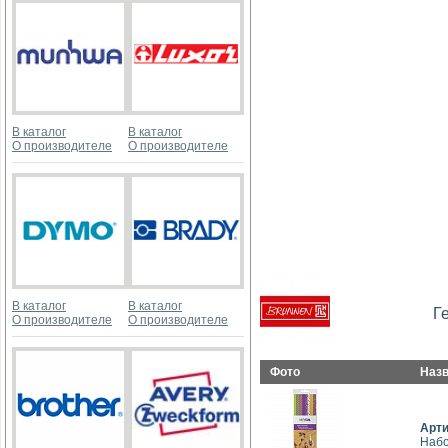
В каталог
В каталог
О производителе
О производителе
В каталог
В каталог
Г
О производителе
О производителе
Фото
Наз
Арт
Набо