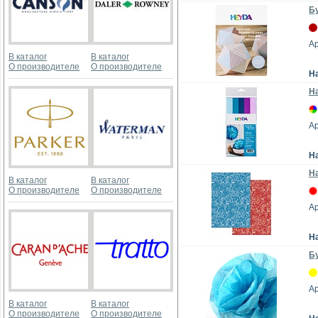
Б
Ар
В каталог
В каталог
О производителе
О производителе
Н
На
Ар
Н
На
В каталог
В каталог
О производителе
О производителе
Ар
Н
Бу
А
В каталог
В каталог
О производителе
О производителе