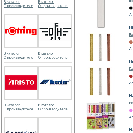
Бу
В каталог
В каталог
О производителе
О производителе
А
Н
Бу
А
В каталог
В каталог
О производителе
О производителе
Н
Бу
А
Н
На
В каталог
В каталог
О производителе
О производителе
А
Н