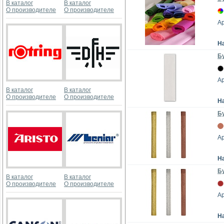
В каталог
В каталог
О производителе
О производителе
А
Н
Бу
А
В каталог
В каталог
О производителе
О производителе
Н
Бу
А
Н
Бу
В каталог
В каталог
О производителе
О производителе
А
Н