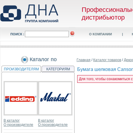
Профессиональ
дистрибьютор
ПОИСК :
О КОМПАНИИ
|
Каталог по
Главная
/
Каталог товаров
/
Деко
Бумага шелковая Canson, 
ПРОИЗВОДИТЕЛЯМ
КАТЕГОРИЯМ
Для того, чтобы ознакомиться с
В каталог
В каталог
О производителе
О производителе