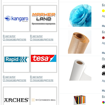
Бу
А
Н
Бу
В каталог
В каталог
О производителе
О производителе
А
Н
Пл
В каталог
В каталог
О производителе
О производителе
А
Н
Бу