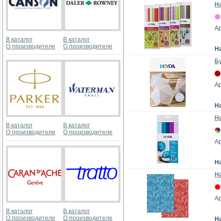
На
А
В каталог
В каталог
О производителе
О производителе
Н
Б
Ар
Н
На
В каталог
В каталог
О производителе
О производителе
Ар
Н
На
Ар
В каталог
В каталог
О производителе
О производителе
Н