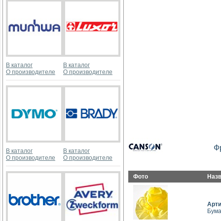
В каталог
В каталог
О производителе
О производителе
Ф
В каталог
В каталог
О производителе
О производителе
Фото
Наз
Арт
Бума