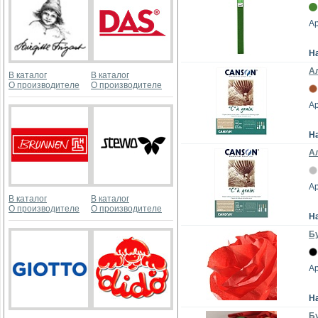
А
Н
Ал
В каталог
В каталог
О производителе
О производителе
А
Н
Ал
А
В каталог
В каталог
О производителе
О производителе
Н
Бу
А
Н
Бу