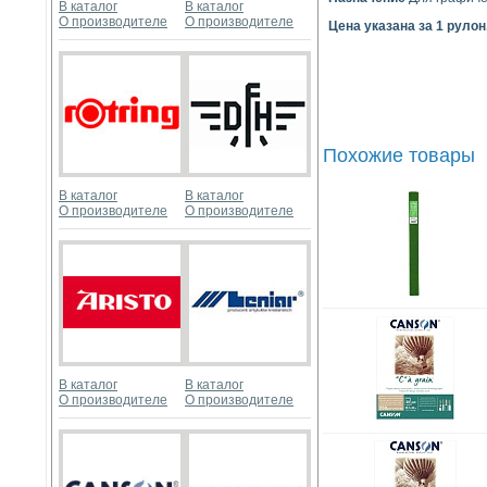
В каталог
В каталог
О производителе
О производителе
Цена указана за 1 рулон
Похожие товары
В каталог
В каталог
О производителе
О производителе
В каталог
В каталог
О производителе
О производителе