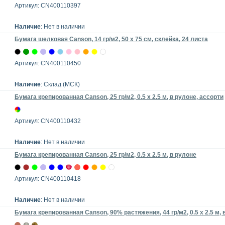
Артикул: CN400110397
Наличие
: Нет в наличии
Бумага шелковая Canson, 14 гр/м2, 50 х 75 см, склейка, 24 листа
Артикул: CN400110450
Наличие
: Склад (МСК)
Бумага крепированная Canson, 25 гр/м2, 0.5 х 2.5 м, в рулоне, ассорти
Артикул: CN400110432
Наличие
: Нет в наличии
Бумага крепированная Canson, 25 гр/м2, 0.5 х 2.5 м, в рулоне
Артикул: CN400110418
Наличие
: Нет в наличии
Бумага крепированная Canson, 90% растяжения, 44 гр/м2, 0.5 x 2.5 м, 