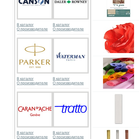
В каталог
В каталог
О производителе
О производителе
В каталог
В каталог
О производителе
О производителе
В каталог
В каталог
О производителе
О производителе