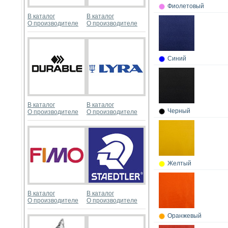
Фиолетовый
В каталог
В каталог
О производителе
О производителе
Синий
В каталог
В каталог
Черный
О производителе
О производителе
Желтый
В каталог
В каталог
О производителе
О производителе
Оранжевый