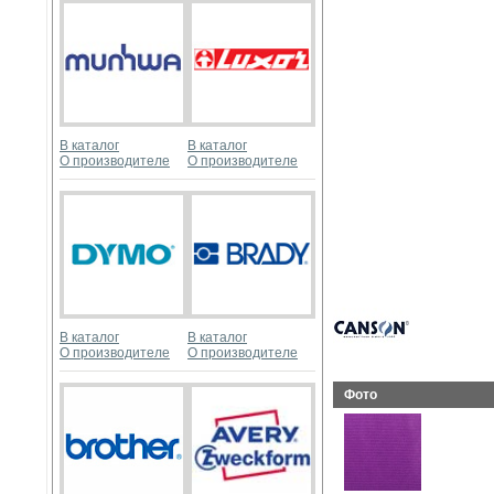
В каталог
В каталог
О производителе
О производителе
В каталог
В каталог
О производителе
О производителе
Фото