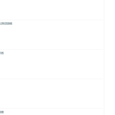
в рулоне
тук
тов