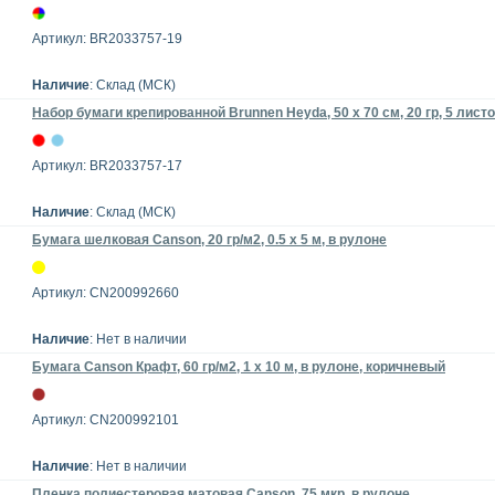
Артикул: BR2033757-19
Наличие
: Склад (МСК)
Набор бумаги крепированной Brunnen Heyda, 50 х 70 см, 20 гр, 5 лист
Артикул: BR2033757-17
Наличие
: Склад (МСК)
Бумага шелковая Canson, 20 гp/м2, 0.5 x 5 м, в рулоне
Артикул: CN200992660
Наличие
: Нет в наличии
Бумага Canson Крафт, 60 гp/м2, 1 x 10 м, в рулоне, коричневый
Артикул: CN200992101
Наличие
: Нет в наличии
Пленка полиестеровая матовая Canson, 75 мкр, в рулоне