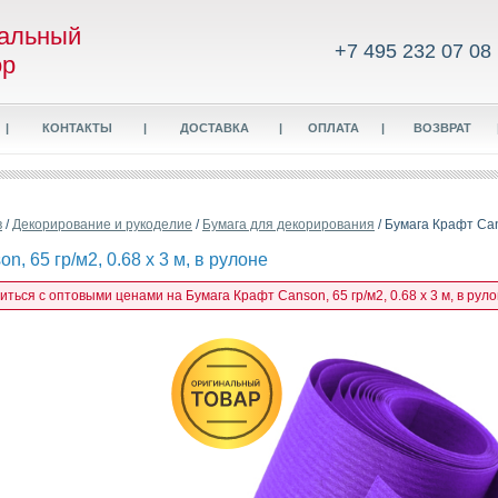
альный
+7 495 232 07 08
ор
|
КОНТАКТЫ
|
ДОСТАВКА
|
ОПЛАТА
|
ВОЗВРАТ
в
/
Декорирование и рукоделие
/
Бумага для декорирования
/ Бумага Крафт Cans
, 65 гр/м2, 0.68 x 3 м, в рулоне
иться с оптовыми ценами на Бумага Крафт Canson, 65 гр/м2, 0.68 x 3 м, в руло