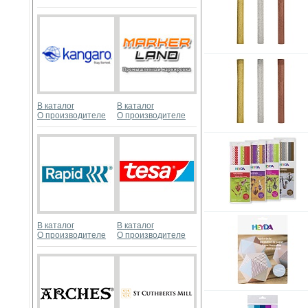
В каталог
В каталог
О производителе
О производителе
В каталог
В каталог
О производителе
О производителе