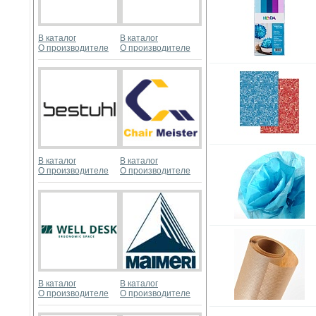
В каталог
В каталог
О производителе
О производителе
В каталог
В каталог
О производителе
О производителе
В каталог
В каталог
О производителе
О производителе