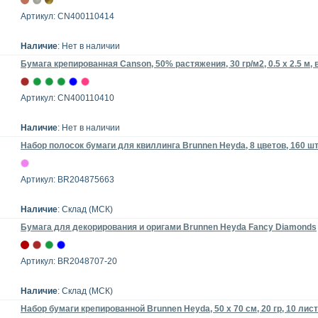
Артикул: CN400110414
Наличие
: Нет в наличии
Бумага крепированная Canson, 50% растяжения, 30 гр/м2, 0.5 х 2.5 м, 
Артикул: CN400110410
Наличие
: Нет в наличии
Набор полосок бумаги для квиллинга Brunnen Heyda, 8 цветов, 160 ш
Артикул: BR204875663
Наличие
: Склад (МСК)
Бумага для декорирования и оригами Brunnen Heyda Fancy Diamonds
Артикул: BR2048707-20
Наличие
: Склад (МСК)
Набор бумаги крепированной Brunnen Heyda, 50 х 70 см, 20 гр, 10 лис