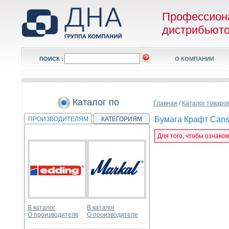
Профессион
дистрибьют
ПОИСК :
О КОМПАНИИ
Каталог по
Главная
/
Каталог товаро
Бумага Крафт Canson
ПРОИЗВОДИТЕЛЯМ
КАТЕГОРИЯМ
Для того, чтобы ознаком
В каталог
В каталог
О производителе
О производителе