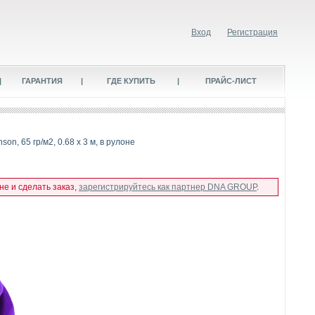
Вход
Регистрация
|
ГАРАНТИЯ
|
ГДЕ КУПИТЬ
|
ПРАЙС-ЛИСТ
on, 65 гр/м2, 0.68 x 3 м, в рулоне
не и сделать заказ,
зарегистрируйтесь как партнер DNA GROUP
.