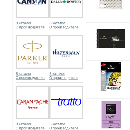
В каталог
В каталог
О производителе
О производителе
В каталог
В каталог
О производителе
О производителе
В каталог
В каталог
О производителе
О производителе