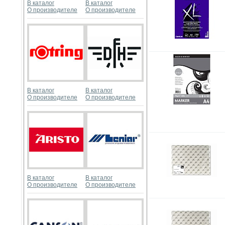
В каталог
В каталог
О производителе
О производителе
В каталог
В каталог
О производителе
О производителе
В каталог
В каталог
О производителе
О производителе