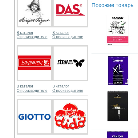
Похожие товары
В каталог
В каталог
О производителе
О производителе
В каталог
В каталог
О производителе
О производителе