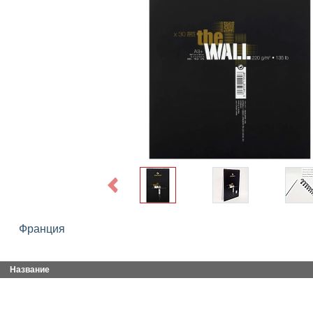
Previous
Франция
Название