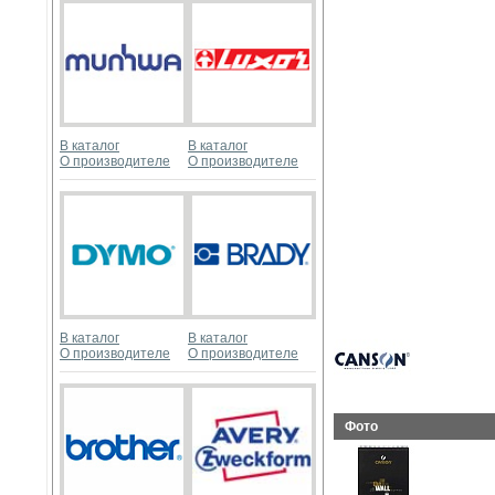
В каталог
В каталог
О производителе
О производителе
В каталог
В каталог
О производителе
О производителе
Фото