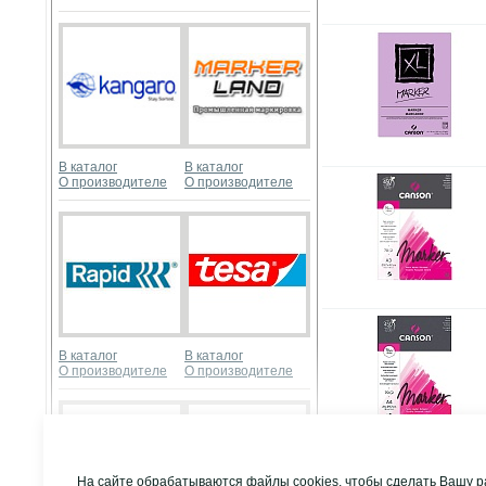
В каталог
В каталог
О производителе
О производителе
В каталог
В каталог
О производителе
О производителе
Развернуть
На сайте обрабатываются файлы cookies, чтобы сделать Вашу р