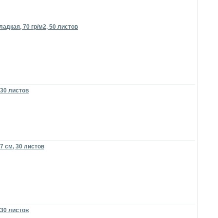
адкая, 70 гр/м2, 50 листов
 30 листов
7 см, 30 листов
 30 листов