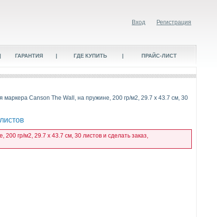
Вход
Регистрация
|
ГАРАНТИЯ
|
ГДЕ КУПИТЬ
|
ПРАЙС-ЛИСТ
 маркера Canson The Wall, на пружине, 200 гр/м2, 29.7 х 43.7 см, 30
 листов
00 гр/м2, 29.7 х 43.7 см, 30 листов и сделать заказ,