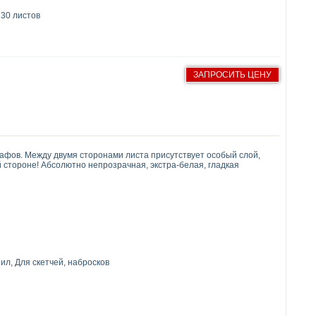
 30 листов
ЗАПРОСИТЬ ЦЕНУ
афов. Между двумя сторонами листа присутствует особый слой,
й стороне! Абсолютно непрозрачная, экстра-белая, гладкая
ил, Для скетчей, набросков