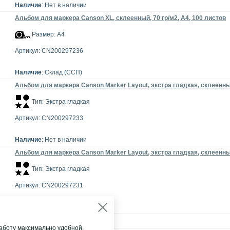
Наличие
: Нет в наличии
Альбом для маркера Canson XL, склеенный, 70 гр/м2, A4, 100 листов
Размер: А4
Артикул: CN200297236
Наличие
: Склад (ССП)
Альбом для маркера Canson Marker Layout, экстра гладкая, склеенный,
Тип: Экстра гладкая
Артикул: CN200297233
Наличие
: Нет в наличии
Альбом для маркера Canson Marker Layout, экстра гладкая, склеенный,
Тип: Экстра гладкая
Артикул: CN200297231
Наличие
: Нет в наличии
аботу максимально удобной.