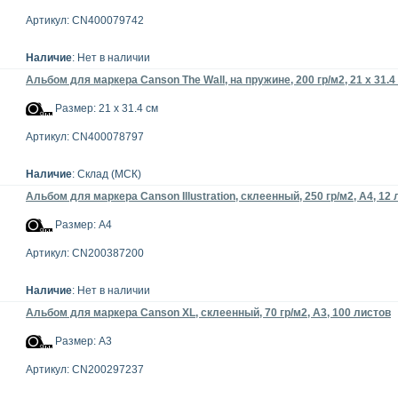
Артикул: CN400079742
Наличие
: Нет в наличии
Альбом для маркера Canson The Wall, на пружине, 200 гр/м2, 21 х 31.4
Размер: 21 х 31.4 см
Артикул: CN400078797
Наличие
: Склад (МСК)
Альбом для маркера Canson Illustration, склеенный, 250 гр/м2, А4, 12
Размер: А4
Артикул: CN200387200
Наличие
: Нет в наличии
Альбом для маркера Canson XL, склеенный, 70 гр/м2, А3, 100 листов
Размер: А3
Артикул: CN200297237