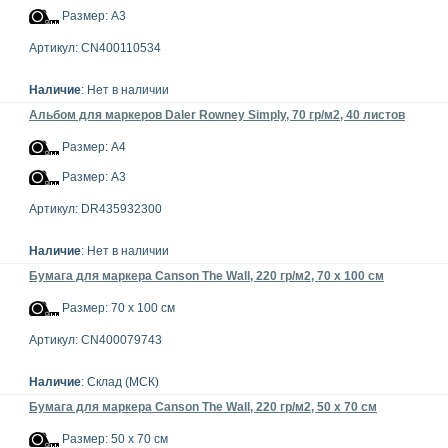
Размер: А3
Артикул: CN400110534
Наличие
: Нет в наличии
Альбом для маркеров Daler Rowney Simply, 70 гр/м2, 40 листов
Размер: А4
Размер: А3
Артикул: DR435932300
Наличие
: Нет в наличии
Бумага для маркера Canson The Wall, 220 гр/м2, 70 х 100 см
Размер: 70 x 100 см
Артикул: CN400079743
Наличие
: Склад (МСК)
Бумага для маркера Canson The Wall, 220 гр/м2, 50 х 70 см
Размер: 50 x 70 см