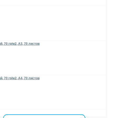
 70 гр/м2, A3, 70 листов
 70 гр/м2, A4, 70 листов