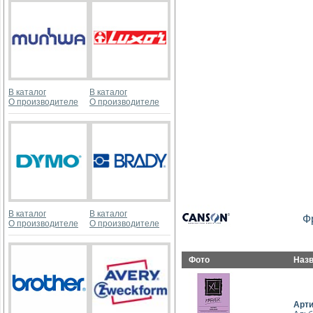
В каталог
В каталог
О производителе
О производителе
В каталог
В каталог
Ф
О производителе
О производителе
Фото
Наз
Арт