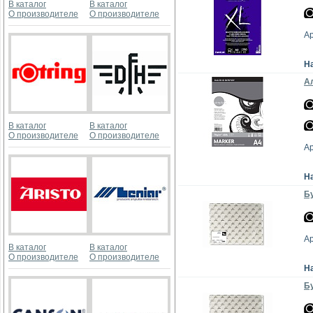
В каталог
В каталог
О производителе
О производителе
А
Н
Ал
В каталог
В каталог
О производителе
О производителе
А
Н
Бу
А
В каталог
В каталог
О производителе
О производителе
Н
Бу