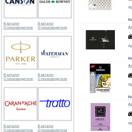
А
Н
В каталог
В каталог
Ал
О производителе
О производителе
А
Н
Ал
В каталог
В каталог
О производителе
О производителе
А
Н
Ал
А
В каталог
В каталог
О производителе
О производителе