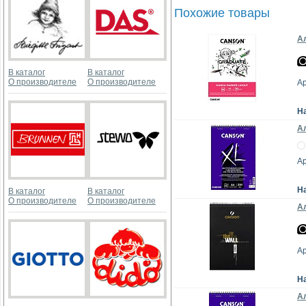
Похожие товары
Ал
В каталог
В каталог
О производителе
О производителе
А
Н
Ал
А
Н
В каталог
В каталог
О производителе
О производителе
Ал
А
Н
Ал