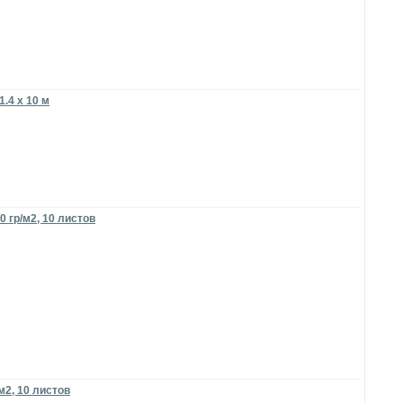
1.4 x 10 м
 гр/м2, 10 листов
м2, 10 листов