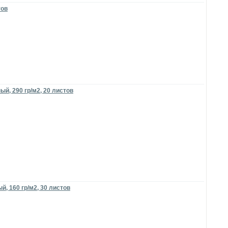
тов
й, 290 гр/м2, 20 листов
, 160 гр/м2, 30 листов