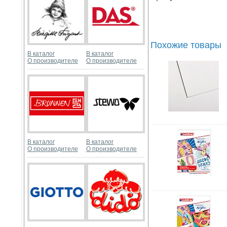
Похожие товары
В каталог
В каталог
О производителе
О производителе
В каталог
В каталог
О производителе
О производителе