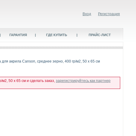
Вход
Регистрация
|
ГАРАНТИЯ
|
ГДЕ КУПИТЬ
|
ПРАЙС-ЛИСТ
а для акрила Canson, среднее зерно, 400 гр/м2, 50 x 65 см
м2, 50 x 65 см и сделать заказ,
зарегистрируйтесь как партнер