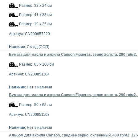
Размер: 33 x 24 см
Размер: 41 x 33 см
Размер: 19 x 25 см
Артикул: CN200857220
Наличие
: Склад (ССП)
Бумага для масла и акрила Canson Figueras, зерно холста, 290 гр/м2, 
Размер: 65 x 100 см
Артикул: CN200851104
Наличие
: Нет в наличии
Бумага для масла и акрила Canson Figueras, зерно холста, 290 гр/м2, 
Размер: 50 x 65 см
Артикул: CN200851103
Наличие
: Нет в наличии
Альбом для акрила Canson, среднее зерно, склеенный, 400 гр/м2, 32 x