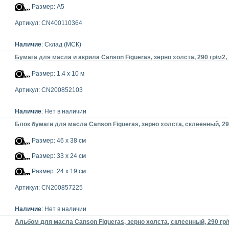
Размер: А5
Артикул: CN400110364
Наличие
: Склад (МСК)
Бумага для масла и акрила Canson Figueras, зерно холста, 290 гр/м2, 
Размер: 1.4 x 10 м
Артикул: CN200852103
Наличие
: Нет в наличии
Блок бумаги для масла Canson Figueras, зерно холста, склеенный, 290
Размер: 46 x 38 см
Размер: 33 x 24 см
Размер: 24 x 19 см
Артикул: CN200857225
Наличие
: Нет в наличии
Альбом для масла Canson Figueras, зерно холста, склеенный, 290 гр/