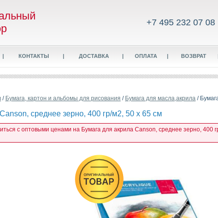
альный
+7 495 232 07 08
ор
|
КОНТАКТЫ
|
ДОСТАВКА
|
ОПЛАТА
|
ВОЗВРАТ
в
/
Бумага, картон и альбомы для рисования
/
Бумага для масла,акрила
/ Бумаг
Canson, среднее зерно, 400 гр/м2, 50 x 65 см
иться с оптовыми ценами на Бумага для акрила Canson, среднее зерно, 400 гр/