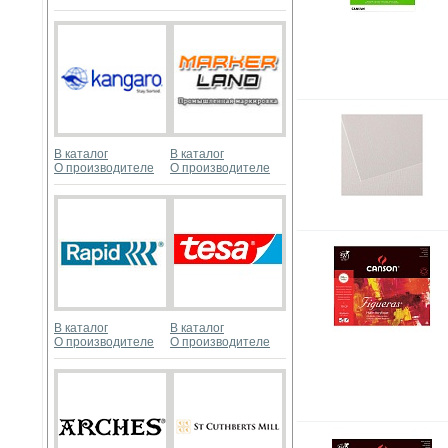
В каталог
В каталог
О производителе
О производителе
В каталог
В каталог
О производителе
О производителе