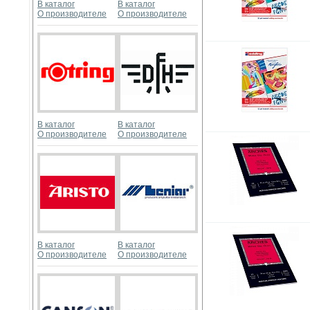
В каталог
В каталог
О производителе
О производителе
В каталог
В каталог
О производителе
О производителе
В каталог
В каталог
О производителе
О производителе