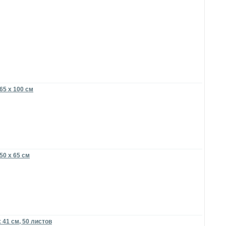
65 x 100 см
50 x 65 см
 41 см, 50 листов