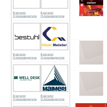
В каталог
В каталог
О производителе
О производителе
В каталог
В каталог
О производителе
О производителе
В каталог
В каталог
О производителе
О производителе