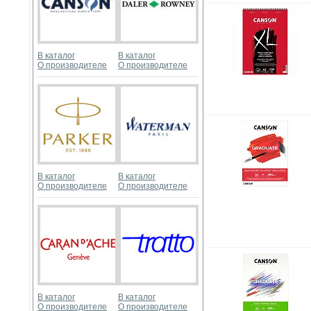
В каталог
В каталог
О производителе
О производителе
В каталог
В каталог
О производителе
О производителе
В каталог
В каталог
О производителе
О производителе