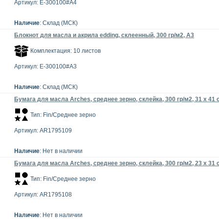
Артикул: E-300100#A4
Наличие
: Склад (МСК)
Блокнот для масла и акрила edding, склеенный, 300 гр/м2, А3
Комплектация: 10 листов
Артикул: E-300100#A3
Наличие
: Склад (МСК)
Бумага для масла Arches, среднее зерно, склейка, 300 гр/м2, 31 х 41 
Тип: Fin/Среднее зерно
Артикул: AR1795109
Наличие
: Нет в наличии
Бумага для масла Arches, среднее зерно, склейка, 300 гр/м2, 23 х 31 
Тип: Fin/Среднее зерно
Артикул: AR1795108
Наличие
: Нет в наличии