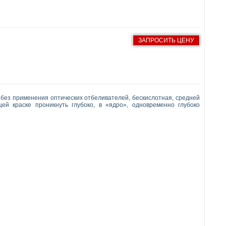
ЗАПРОСИТЬ ЦЕНУ
 без применения оптических отбеливателей, бескислотная, средней
ей краске проникнуть глубоко, в «ядро», одновременно глубоко