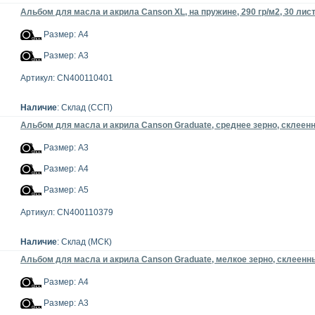
Альбом для масла и акрила Canson XL, на пружине, 290 гр/м2, 30 лис
Размер: А4
Размер: А3
Артикул: CN400110401
Наличие
: Склад (ССП)
Альбом для масла и акрила Canson Graduate, среднее зерно, склеенны
Размер: А3
Размер: А4
Размер: А5
Артикул: CN400110379
Наличие
: Склад (МСК)
Альбом для масла и акрила Canson Graduate, мелкое зерно, склеенный
Размер: А4
Размер: А3