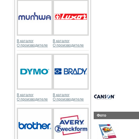
В каталог
В каталог
О производителе
О производителе
В каталог
В каталог
О производителе
О производителе
Фото