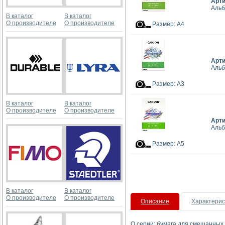
Арт
Альб
В каталог
В каталог
О производителе
О производителе
Размер: А4
Арт
Альб
Размер: А3
В каталог
В каталог
О производителе
О производителе
Арт
Альб
Размер: А5
В каталог
В каталог
О производителе
О производителе
Описание
Характерис
О серии: бумага для смешанных