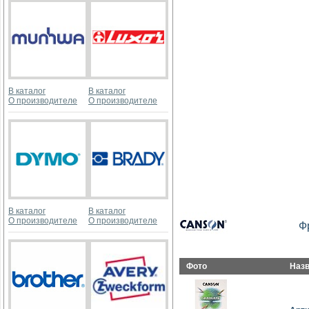
В каталог
В каталог
О производителе
О производителе
В каталог
В каталог
О производителе
О производителе
Ф
Фото
Наз