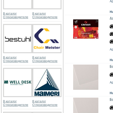
А
Н
В каталог
В каталог
О производителе
О производителе
Ал
А
В каталог
В каталог
Н
О производителе
О производителе
Бу
А
Н
Бу
В каталог
В каталог
О производителе
О производителе