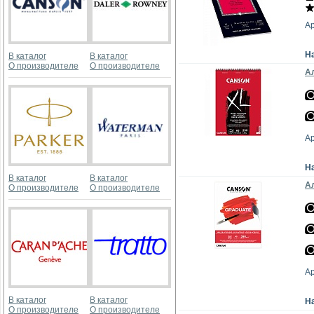
А
Н
В каталог
В каталог
О производителе
О производителе
Ал
А
Н
В каталог
В каталог
Ал
О производителе
О производителе
А
В каталог
В каталог
Н
О производителе
О производителе