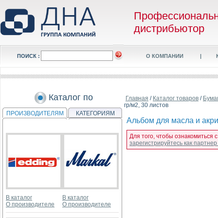
Профессиональ
дистрибьютор
ПОИСК :
О КОМПАНИИ
|
Каталог по
Главная
/
Каталог товаров
/
Бума
гр/м2, 30 листов
ПРОИЗВОДИТЕЛЯМ
КАТЕГОРИЯМ
Альбом для масла и акри
Для того, чтобы ознакомиться с
зарегистрируйтесь как партне
В каталог
В каталог
О производителе
О производителе