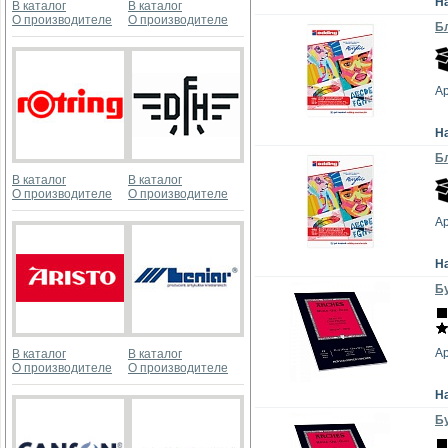
Н
В каталог
В каталог
О производителе
О производителе
Бл
Ар
Н
Бл
В каталог
В каталог
О производителе
О производителе
Ар
Н
Бу
А
В каталог
В каталог
О производителе
О производителе
Н
Бу