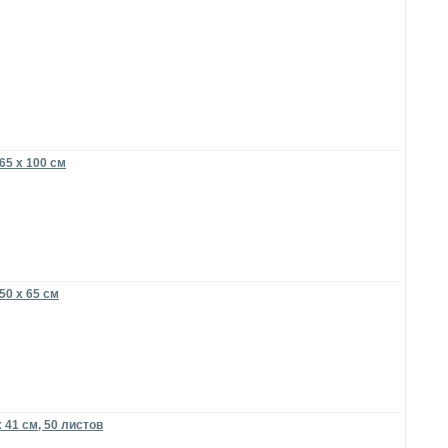
65 x 100 см
50 x 65 см
 41 см, 50 листов