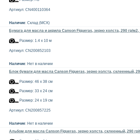
Артикул: CN400110364
Наличие
: Склад (МСК)
Бумага для масла и акрила Canson Figueras, зерно холста, 290 гр/м2, 
Размер: 1.4 x 10 м
Артикул: CN200852103
Наличие
: Нет в наличии
Блок бумаги для масла Canson Figueras, зерно холста, склеенный, 290
Размер: 46 x 38 см
Размер: 33 x 24 см
Размер: 24 x 19 см
Артикул: CN200857225
Наличие
: Нет в наличии
Альбом для масла Canson Figueras, зерно холста, склеенный, 290 гр/