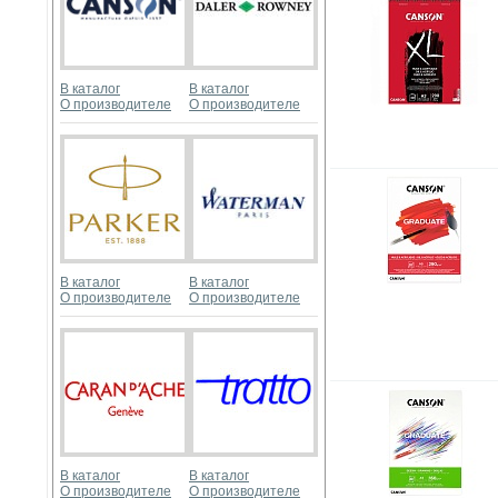
В каталог
В каталог
О производителе
О производителе
В каталог
В каталог
О производителе
О производителе
В каталог
В каталог
О производителе
О производителе