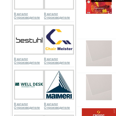
В каталог
В каталог
О производителе
О производителе
В каталог
В каталог
О производителе
О производителе
В каталог
В каталог
О производителе
О производителе