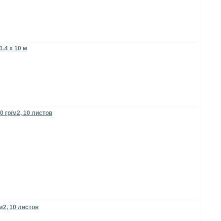
1.4 x 10 м
 гр/м2, 10 листов
м2, 10 листов