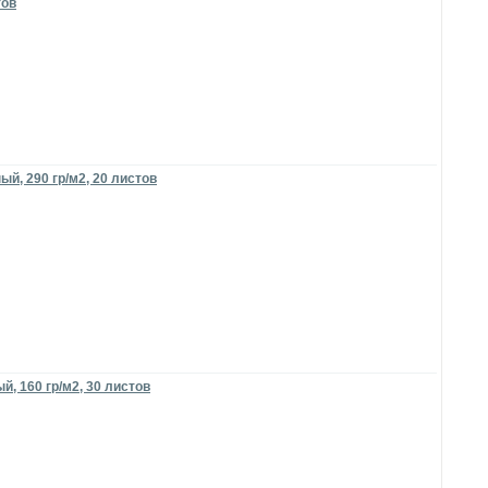
тов
й, 290 гр/м2, 20 листов
, 160 гр/м2, 30 листов