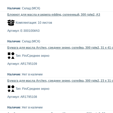
Наличие
: Склад (МСК)
Блокнот для масла и акрила edding, склеенный, 300 гр/м2, А3
Комплектация: 10 листов
Артикул: E-300100#A3
Наличие
: Склад (МСК)
Бумага для масла Arches, среднее зерно, склейка, 300 гр/м2, 31 х 41 
Тип: Fin/Среднее зерно
Артикул: AR1795109
Наличие
: Нет в наличии
Бумага для масла Arches, среднее зерно, склейка, 300 гр/м2, 23 х 31 
Тип: Fin/Среднее зерно
Артикул: AR1795108
Наличие
: Нет в наличии