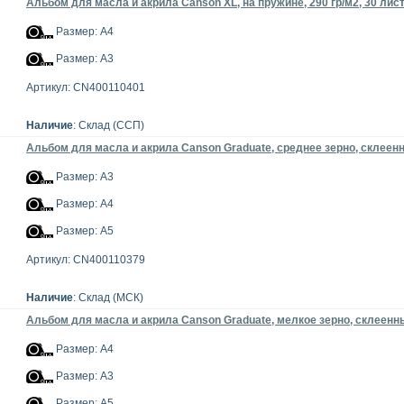
Альбом для масла и акрила Canson XL, на пружине, 290 гр/м2, 30 лис
Размер: А4
Размер: А3
Артикул: CN400110401
Наличие
: Склад (ССП)
Альбом для масла и акрила Canson Graduate, среднее зерно, склеенны
Размер: А3
Размер: А4
Размер: А5
Артикул: CN400110379
Наличие
: Склад (МСК)
Альбом для масла и акрила Canson Graduate, мелкое зерно, склеенный
Размер: А4
Размер: А3
Размер: А5