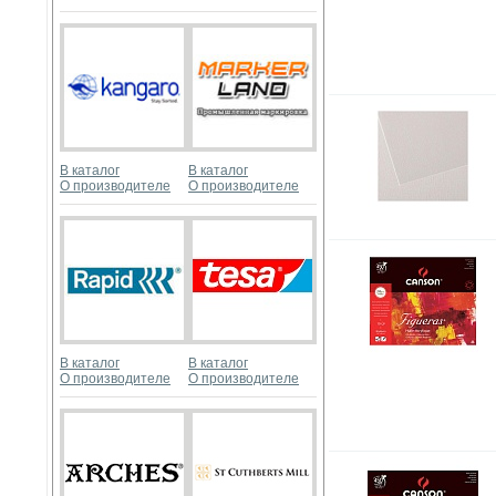
В каталог
В каталог
О производителе
О производителе
В каталог
В каталог
О производителе
О производителе