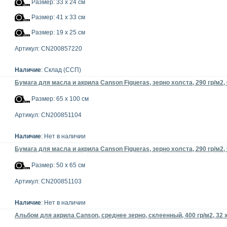
Размер: 33 x 24 см
Размер: 41 x 33 см
Размер: 19 x 25 см
Артикул: CN200857220
Наличие
: Склад (ССП)
Бумага для масла и акрила Canson Figueras, зерно холста, 290 гр/м2, 
Размер: 65 x 100 см
Артикул: CN200851104
Наличие
: Нет в наличии
Бумага для масла и акрила Canson Figueras, зерно холста, 290 гр/м2, 
Размер: 50 x 65 см
Артикул: CN200851103
Наличие
: Нет в наличии
Альбом для акрила Canson, среднее зерно, склеенный, 400 гр/м2, 32 x