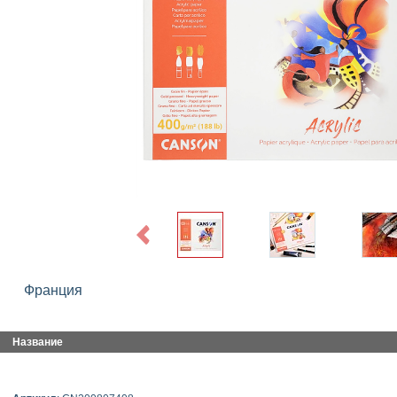
Previous
Франция
Название