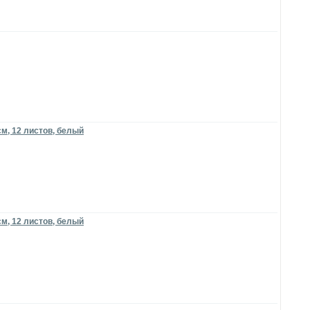
см, 12 листов, белый
см, 12 листов, белый