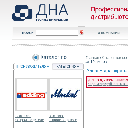
Профессион
дистрибьют
ПОИСК :
О КОМПАНИИ
Каталог по
Главная
/
Каталог товаро
см, 10 листов
ПРОИЗВОДИТЕЛЯМ
КАТЕГОРИЯМ
Альбом для акрила 
Для того, чтобы ознаком
зарегистрируйтесь как
В каталог
В каталог
О производителе
О производителе