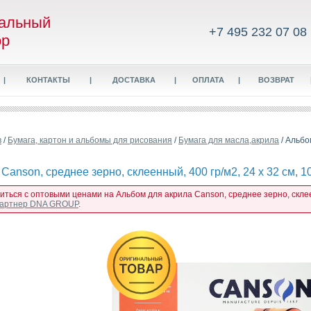
альный
+7 495 232 07 08
ор
|
КОНТАКТЫ
|
ДОСТАВКА
|
ОПЛАТА
|
ВОЗВРАТ
в
/
Бумага, картон и альбомы для рисования
/
Бумага для масла,акрила
/ Альбо
Canson, среднее зерно, склеенный, 400 гр/м2, 24 x 32 см, 1
иться с оптовыми ценами на Альбом для акрила Canson, среднее зерно, склеенн
 партнер DNA GROUP
.