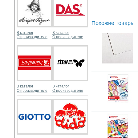
Похожие товары
В каталог
В каталог
О производителе
О производителе
В каталог
В каталог
О производителе
О производителе