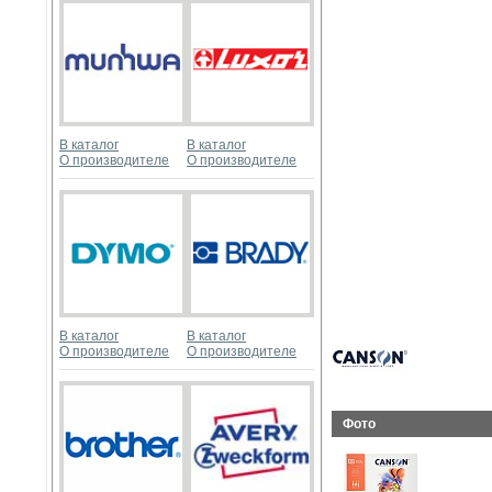
В каталог
В каталог
О производителе
О производителе
В каталог
В каталог
О производителе
О производителе
Фото