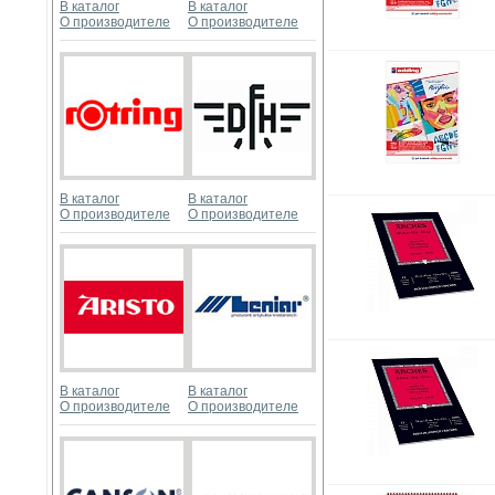
В каталог
В каталог
О производителе
О производителе
В каталог
В каталог
О производителе
О производителе
В каталог
В каталог
О производителе
О производителе