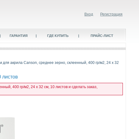
Вход
Регистрация
|
ГАРАНТИЯ
|
ГДЕ КУПИТЬ
|
ПРАЙС-ЛИСТ
м для акрила Canson, среднее зерно, склеенный, 400 гр/м2, 24 x 32
0 листов
ый, 400 гр/м2, 24 x 32 см, 10 листов и сделать заказ,