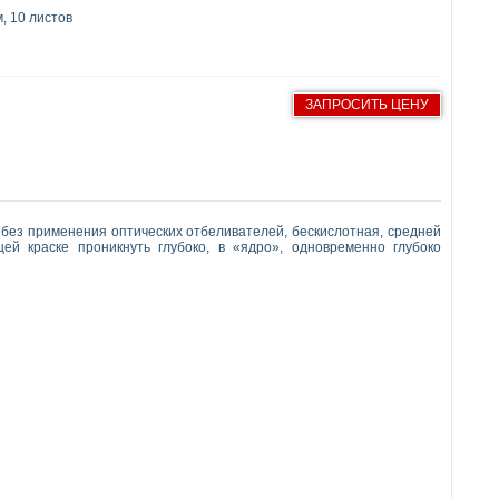
, 10 листов
ЗАПРОСИТЬ ЦЕНУ
 без применения оптических отбеливателей, бескислотная, средней
ей краске проникнуть глубоко, в «ядро», одновременно глубоко