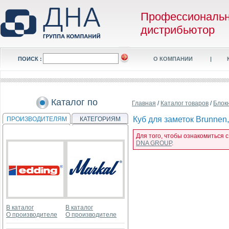
Профессиональ
дистрибьютор
ПОИСК :
О КОМПАНИИ
|
Каталог по
Главная
/
Каталог товаров
/
Блок
Куб для заметок Brunnen,
ПРОИЗВОДИТЕЛЯМ
КАТЕГОРИЯМ
Для того, чтобы ознакомиться с
DNA GROUP
.
В каталог
В каталог
О производителе
О производителе