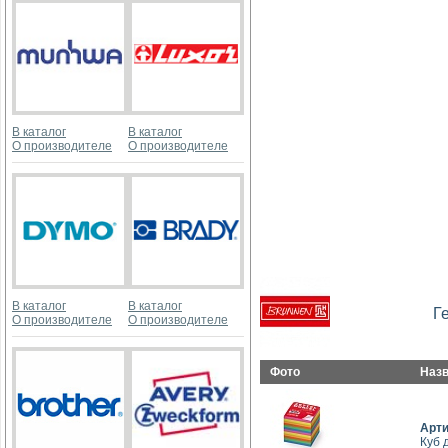
В каталог
В каталог
О производителе
О производителе
В каталог
В каталог
Г
О производителе
О производителе
Фото
Наз
Арт
Куб 