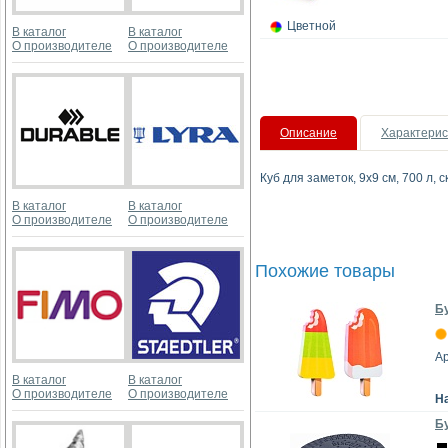
Цветной
В каталог
В каталог
О производителе
О производителе
Описание
Характерис
Куб для заметок, 9х9 см, 700 л,
В каталог
В каталог
О производителе
О производителе
Похожие товары
Бу
А
В каталог
В каталог
О производителе
О производителе
Н
Бу