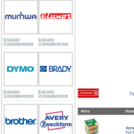
В каталог
В каталог
О производителе
О производителе
В каталог
В каталог
Г
О производителе
О производителе
Фото
Наз
Арт
Куб 