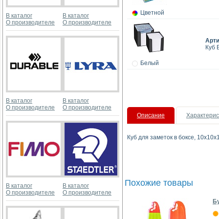
Цветной
В каталог
В каталог
О производителе
О производителе
Арт
Куб 
Белый
В каталог
В каталог
О производителе
О производителе
Описание
Характерис
Куб для заметок в боксе, 10х10х1
Похожие товары
В каталог
В каталог
О производителе
О производителе
Бу