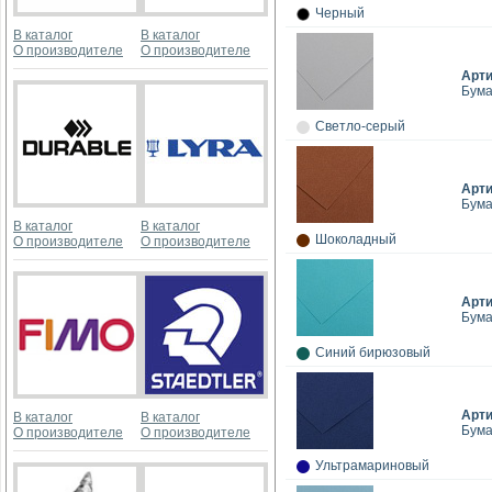
Черный
В каталог
В каталог
О производителе
О производителе
Арт
Бума
Светло-серый
Арт
Бума
В каталог
В каталог
Шоколадный
О производителе
О производителе
Арт
Бума
Синий бирюзовый
Арт
В каталог
В каталог
Бума
О производителе
О производителе
Ультрамариновый