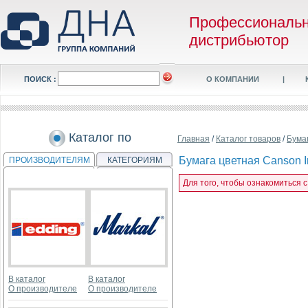
Профессиональ
дистрибьютор
ПОИСК :
О КОМПАНИИ
|
Каталог по
Главная
/
Каталог товаров
/
Бума
Бумага цветная Canson Iri
ПРОИЗВОДИТЕЛЯМ
КАТЕГОРИЯМ
Для того, чтобы ознакомиться с 
В каталог
В каталог
О производителе
О производителе