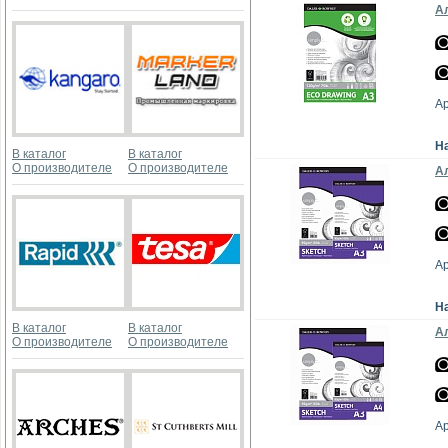
Ал
А
Н
В каталог
В каталог
О производителе
О производителе
Ал
А
Н
В каталог
В каталог
Ал
О производителе
О производителе
А