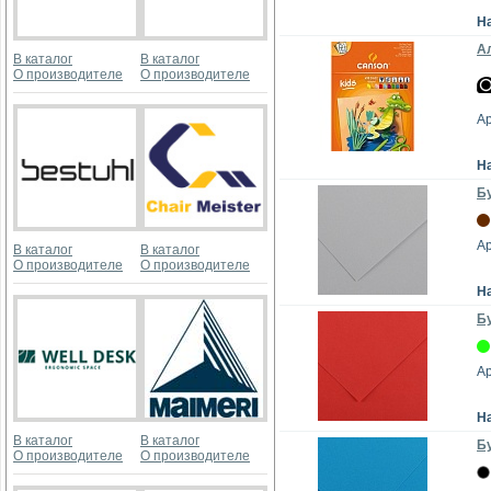
Н
Ал
В каталог
В каталог
О производителе
О производителе
А
Н
Бу
А
В каталог
В каталог
О производителе
О производителе
Н
Бу
А
Н
В каталог
В каталог
Бу
О производителе
О производителе