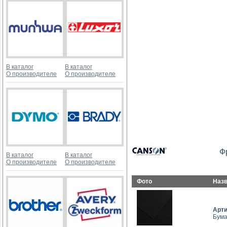
В каталог
В каталог
О производителе
О производителе
Ф
В каталог
В каталог
О производителе
О производителе
Фото
Наз
Арт
Бума