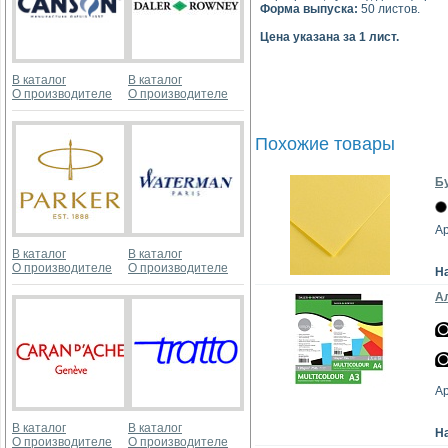
Форма выпуска:
50 листов.
Цена указана за 1 лист.
В каталог
В каталог
О производителе
О производителе
Похожие товары
Бу
А
В каталог
В каталог
О производителе
О производителе
Н
Ал
А
В каталог
В каталог
Н
О производителе
О производителе