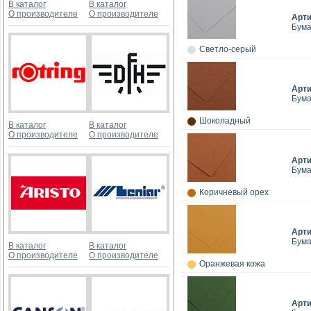
В каталог
В каталог
О производителе
О производителе
Арт
Бумаг
Светло-серый
Арт
Бумаг
Шоколадный
В каталог
В каталог
О производителе
О производителе
Арт
Бумаг
Коричневый орех
Арт
Бумаг
В каталог
В каталог
О производителе
О производителе
Оранжевая кожа
Арт