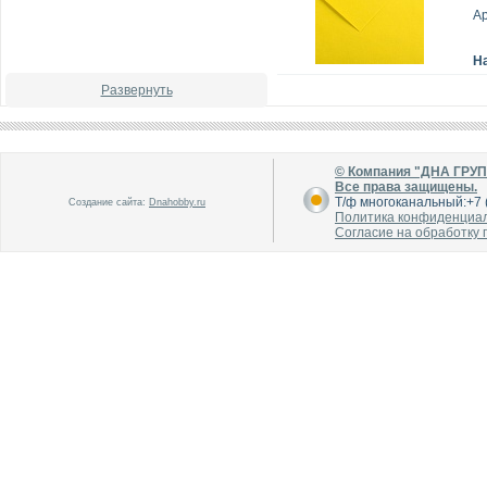
А
Н
Развернуть
© Компания "ДНА ГРУ
Все права защищены.
Т/ф многоканальный:+7 (
Создание сайта:
Dnahobby.ru
Политика конфиденциа
Согласие на обработку