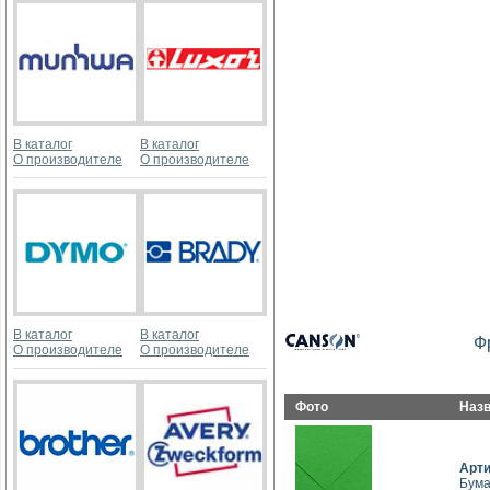
В каталог
В каталог
О производителе
О производителе
В каталог
В каталог
Ф
О производителе
О производителе
Фото
Наз
Арт
Бумаг