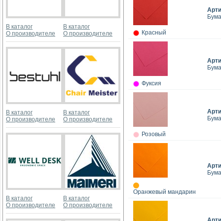
Арт
Бумаг
В каталог
В каталог
Красный
О производителе
О производителе
Арт
Бумаг
Фуксия
Арт
В каталог
В каталог
Бумаг
О производителе
О производителе
Розовый
Арт
Бумаг
Оранжевый мандарин
В каталог
В каталог
О производителе
О производителе
Арт