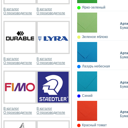
Ярко-зеленый
В каталог
В каталог
О производителе
О производителе
Арт
Бумаг
Зеленое яблоко
Арт
Бумаг
В каталог
В каталог
О производителе
О производителе
Лазурь небесная
Арт
Бумаг
Синий
В каталог
В каталог
Арт
О производителе
О производителе
Бумаг
Красный томат