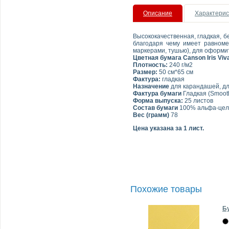
Описание
Характерис
Высококачественная, гладкая, б
благодаря чему имеет равноме
маркерами, тушью), для оформит
Цветная бумага Canson Iris Viv
Плотность:
240 г/м2
Размер:
50 см*65 см
Фактура:
гладкая
Назначение
для карандашей, для
Фактура бумаги
Гладкая (Smoot
Форма выпуска:
25 листов
Состав бумаги
100% альфа-це
Вес (грамм)
78
Цена указана за 1 лист.
Похожие товары
Бу