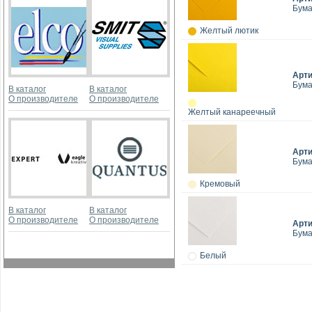
Бумаг
Желтый лютик
Арт
Бумаг
В каталог
В каталог
О производителе
О производителе
Желтый канареечный
Арт
Бумаг
Кремовый
В каталог
В каталог
О производителе
О производителе
Арт
Бумаг
Белый