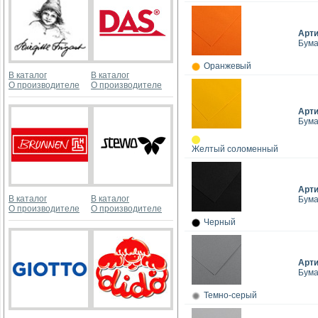
Арт
Бумаг
Оранжевый
В каталог
В каталог
О производителе
О производителе
Арт
Бумаг
Желтый соломенный
Арт
В каталог
В каталог
Бумаг
О производителе
О производителе
Черный
Арт
Бумаг
Темно-серый