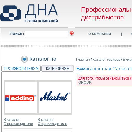
Профессиональ
дистрибьютор
ПОИСК :
О КОМПАНИИ
|
Каталог по
Главная
/
Каталог товаров
/
Бума
Бумага цветная Canson Iri
ПРОИЗВОДИТЕЛЯМ
КАТЕГОРИЯМ
Для того, чтобы ознакомиться с 
GROUP
.
В каталог
В каталог
О производителе
О производителе