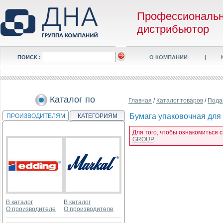
Профессиональ
дистрибьютор
ПОИСК :
О КОМПАНИИ
|
Каталог по
Главная
/
Каталог товаров
/
Пода
Бумага упаковочная для п
ПРОИЗВОДИТЕЛЯМ
КАТЕГОРИЯМ
Для того, чтобы ознакомиться с
GROUP
.
В каталог
В каталог
О производителе
О производителе