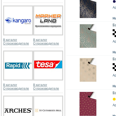
А
Н
Бу
В каталог
В каталог
А
О производителе
О производителе
Н
Бу
А
В каталог
В каталог
Н
О производителе
О производителе
Бу
А