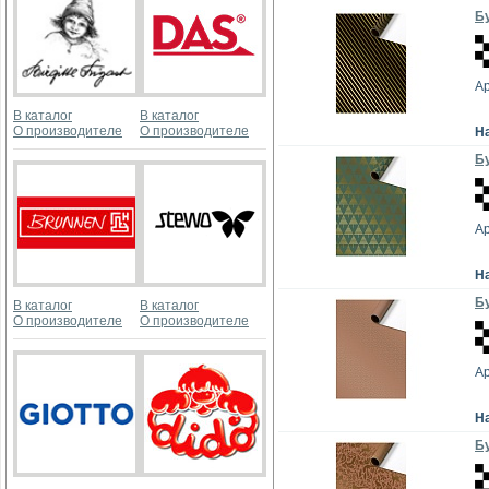
Бу
А
В каталог
В каталог
О производителе
О производителе
Н
Бу
А
Н
Бу
В каталог
В каталог
О производителе
О производителе
А
Н
Бу