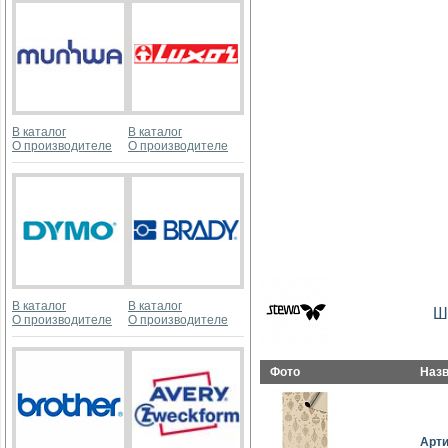
В каталог
В каталог
О производителе
О производителе
В каталог
В каталог
Ш
О производителе
О производителе
Фото
Наз
Арт