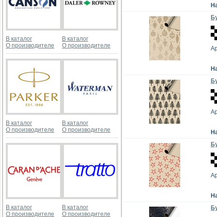
Н
Бу
В каталог
В каталог
О производителе
О производителе
А
Н
Бу
А
В каталог
В каталог
О производителе
О производителе
Н
Бу
А
Н
В каталог
В каталог
Бу
О производителе
О производителе