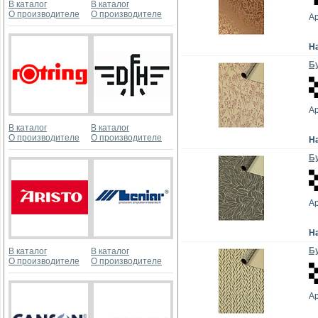
В каталог
В каталог
О производителе
О производителе
А
Н
Бу
А
В каталог
В каталог
О производителе
О производителе
Н
Бу
А
Н
Бу
В каталог
В каталог
О производителе
О производителе
А