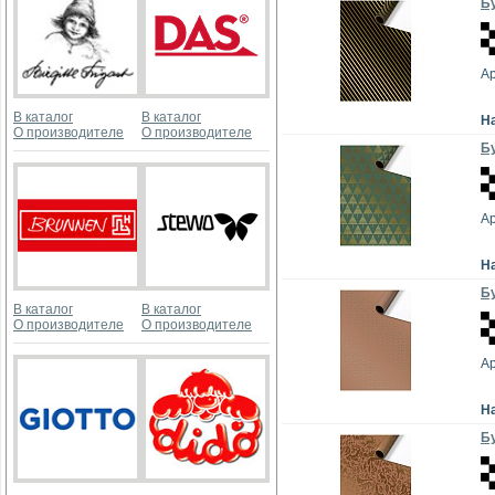
Бу
А
В каталог
В каталог
Н
О производителе
О производителе
Бу
А
Н
Бу
В каталог
В каталог
О производителе
О производителе
А
Н
Бу