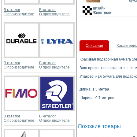
Бума
Дизайн:
В каталог
В каталог
Животные
О производителе
О производителе
Описание
Характерис
Красивая подарочная бумага St
В каталог
В каталог
О производителе
О производителе
Ваш презент не останется неза
Упаковочная бумага для подарк
Длина: 1.5 метра
Ширина: 0.7 метров
В каталог
В каталог
О производителе
О производителе
Похожие товары