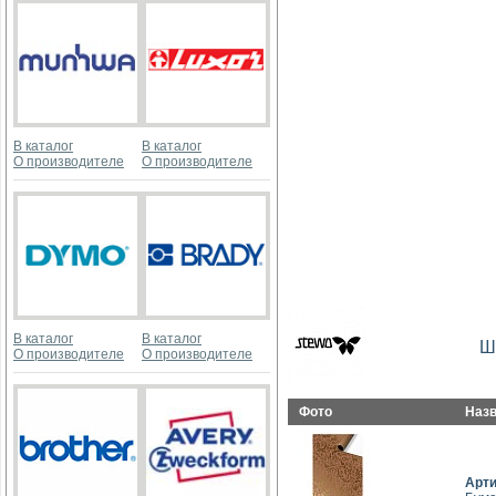
В каталог
В каталог
О производителе
О производителе
В каталог
В каталог
Ш
О производителе
О производителе
Фото
Наз
Арт