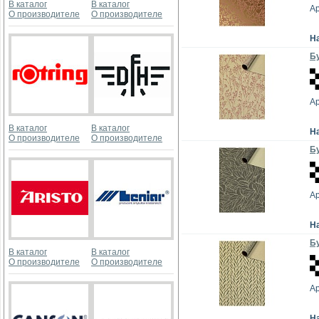
В каталог
В каталог
А
О производителе
О производителе
Н
Бу
А
В каталог
В каталог
Н
О производителе
О производителе
Бу
А
Н
Бу
В каталог
В каталог
О производителе
О производителе
А
Н