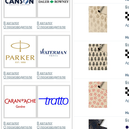
Бу
В каталог
В каталог
А
О производителе
О производителе
Н
Бу
А
В каталог
В каталог
Н
О производителе
О производителе
Бу
А
Н
Бу
В каталог
В каталог
О производителе
О производителе