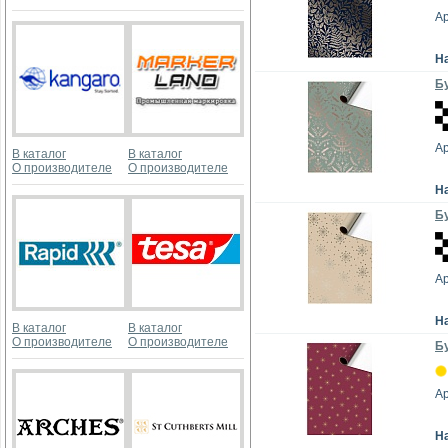
А
Н
Бу
А
В каталог
В каталог
О производителе
О производителе
Н
Бу
А
Н
В каталог
В каталог
О производителе
О производителе
Бу
А
Н