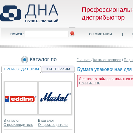
Профессиональ
дистрибьютор
ПОИСК :
О КОМПАНИИ
|
Каталог по
Главная
/
Каталог товаров
/
Пода
Бумага упаковочная для 
ПРОИЗВОДИТЕЛЯМ
КАТЕГОРИЯМ
Для того, чтобы ознакомиться с
DNA GROUP
.
В каталог
В каталог
О производителе
О производителе