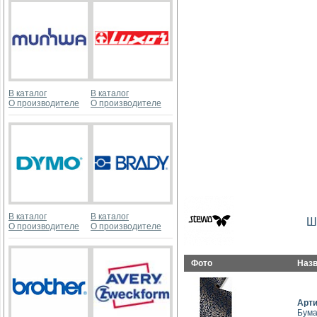
В каталог
В каталог
О производителе
О производителе
В каталог
В каталог
Ш
О производителе
О производителе
Фото
Наз
Арт
Бума