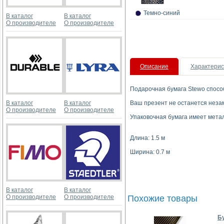
Темно-синий
В каталог
В каталог
О производителе
О производителе
Описание
Характерис
Подарочная бумага Stewo спосо
В каталог
В каталог
Ваш презент не останется неза
О производителе
О производителе
Упаковочная бумага имеет мета
Длина: 1.5 м
Ширина: 0.7 м
В каталог
В каталог
О производителе
О производителе
Похожие товары
Бу