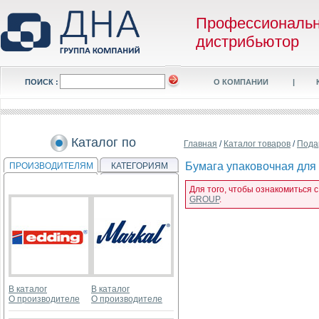
Профессиональ
дистрибьютор
ПОИСК :
О КОМПАНИИ
|
Каталог по
Главная
/
Каталог товаров
/
Пода
Бумага упаковочная для п
ПРОИЗВОДИТЕЛЯМ
КАТЕГОРИЯМ
Для того, чтобы ознакомиться с
GROUP
.
В каталог
В каталог
О производителе
О производителе