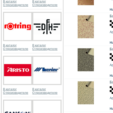
В каталог
В каталог
О производителе
О производителе
Н
Бу
А
Н
В каталог
В каталог
О производителе
О производителе
Бу
А
Н
Бу
В каталог
В каталог
О производителе
О производителе
А
Н