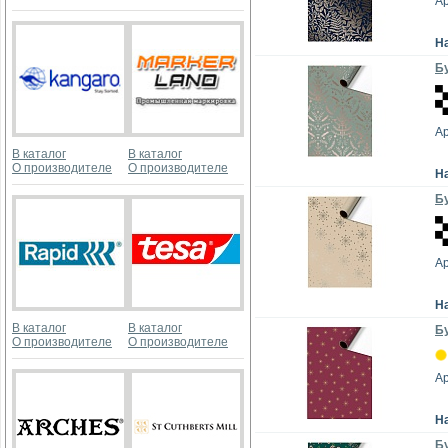
А
Н
Бу
А
В каталог
В каталог
О производителе
О производителе
Н
Бу
А
Н
В каталог
В каталог
Бу
О производителе
О производителе
А
Н
Бу