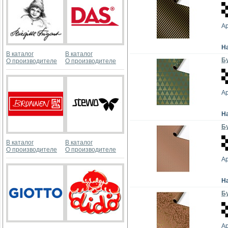
А
Н
В каталог
В каталог
Бу
О производителе
О производителе
А
Н
Бу
В каталог
В каталог
О производителе
О производителе
А
Н
Бу
А