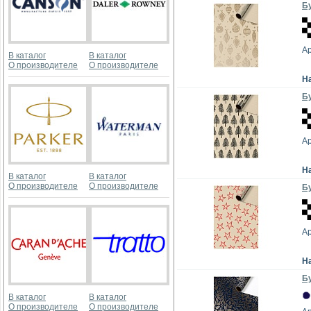
Бу
А
В каталог
В каталог
О производителе
О производителе
Н
Бу
А
Н
В каталог
В каталог
О производителе
О производителе
Бу
А
Н
Бу
В каталог
В каталог
О производителе
О производителе