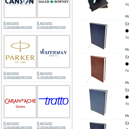
Ар
Н
В каталог
В каталог
Е
О производителе
О производителе
Ар
Н
Е
Ар
В каталог
В каталог
О производителе
О производителе
Н
Е
Ар
Н
Е
В каталог
В каталог
О производителе
О производителе