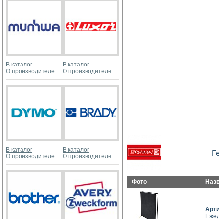
В каталог
В каталог
О производителе
О производителе
В каталог
В каталог
Г
О производителе
О производителе
Фото
Наз
Арт
Ежед