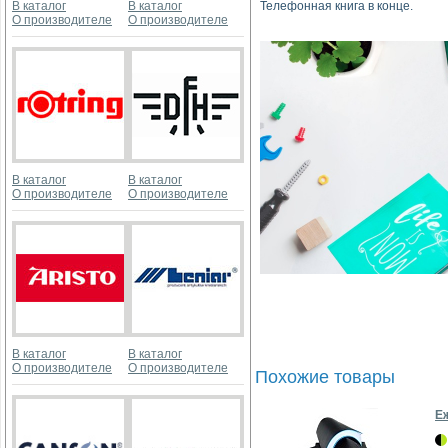
В каталог
В каталог
Телефонная книга в конце.
О производителе
О производителе
В каталог
В каталог
О производителе
О производителе
В каталог
В каталог
О производителе
О производителе
Похожие товары
Е