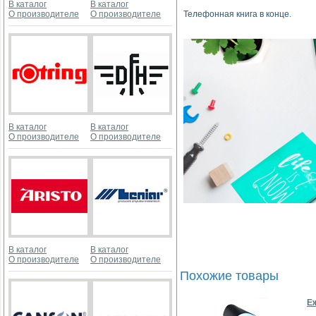
В каталог
В каталог
О производителе
О производителе
Телефонная книга в конце.
В каталог
В каталог
О производителе
О производителе
В каталог
В каталог
О производителе
О производителе
Похожие товары
Е