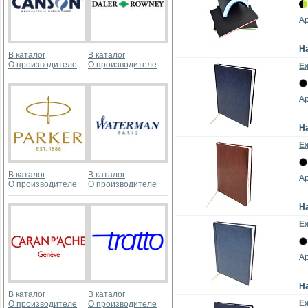
Ар
Н
В каталог
В каталог
О производителе
О производителе
Е
Ар
Н
Е
В каталог
В каталог
Ар
О производителе
О производителе
Н
Е
Ар
Н
В каталог
В каталог
Е
О производителе
О производителе