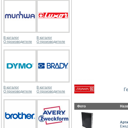
В каталог
В каталог
О производителе
О производителе
В каталог
В каталог
Г
О производителе
О производителе
Фото
Наз
Арт
Ежед