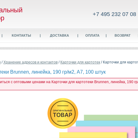
альный
+7 495 232 07 08
ор
|
КОНТАКТЫ
|
ДОСТАВКА
|
ОПЛАТА
|
ВОЗВРАТ
в
/
Хранение адресов и контактов
/
Карточки для картотек
/ Карточки для картот
еки Brunnen, линейка, 190 гр/м2, А7, 100 штук
иться с оптовыми ценами на Карточки для картотеки Brunnen, линейка, 190 гр/