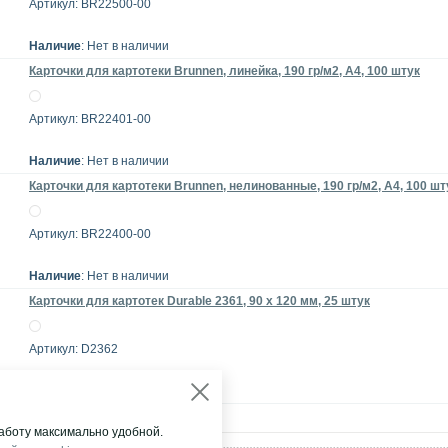
Артикул: BR22500-00
Наличие
: Нет в наличии
Карточки для картотеки Brunnen, линейка, 190 гр/м2, А4, 100 штук
Артикул: BR22401-00
Наличие
: Нет в наличии
Карточки для картотеки Brunnen, нелинованные, 190 гр/м2, А4, 100 шт
Артикул: BR22400-00
Наличие
: Нет в наличии
Карточки для картотек Durable 2361, 90 x 120 мм, 25 штук
Артикул: D2362
Наличие
: Склад (МСК)
аботу максимально удобной.