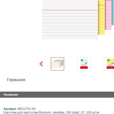
Previous
Германия
Название
Артикул
: BR22701-50
Карточки для картотеки Brunnen, линейка, 190 гр/м2, А7, 100 штук