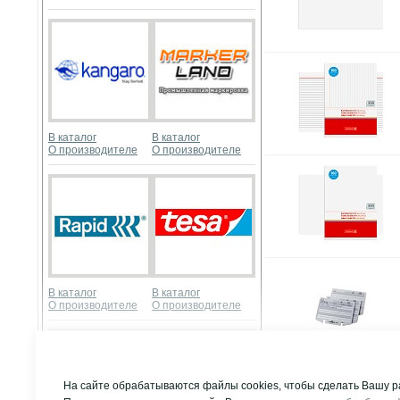
В каталог
В каталог
О производителе
О производителе
В каталог
В каталог
О производителе
О производителе
Развернуть
На сайте обрабатываются файлы cookies, чтобы сделать Вашу р