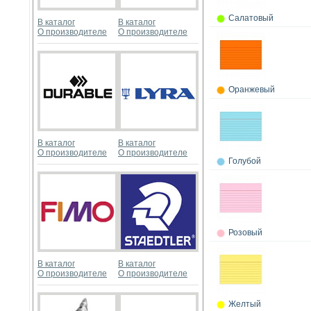
Салатовый
В каталог
В каталог
О производителе
О производителе
Оранжевый
В каталог
В каталог
О производителе
О производителе
Голубой
Розовый
В каталог
В каталог
О производителе
О производителе
Желтый