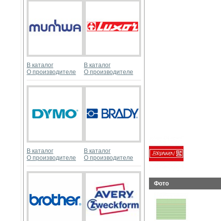
В каталог
В каталог
О производителе
О производителе
В каталог
В каталог
О производителе
О производителе
Фото