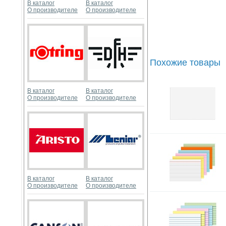
В каталог
В каталог
О производителе
О производителе
Похожие товары
В каталог
В каталог
О производителе
О производителе
В каталог
В каталог
О производителе
О производителе