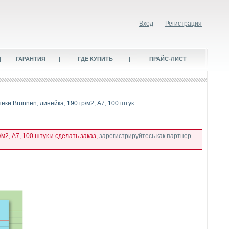
Вход
Регистрация
|
ГАРАНТИЯ
|
ГДЕ КУПИТЬ
|
ПРАЙС-ЛИСТ
еки Brunnen, линейка, 190 гр/м2, А7, 100 штук
м2, А7, 100 штук и сделать заказ,
зарегистрируйтесь как партнер