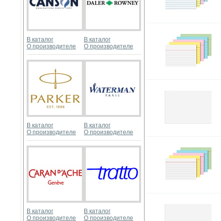
В каталог
В каталог
О производителе
О производителе
В каталог
В каталог
О производителе
О производителе
В каталог
В каталог
О производителе
О производителе